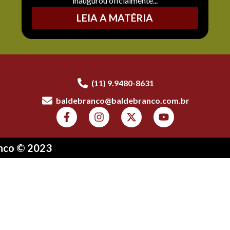
inaugurou oficialmente...
LEIA A MATÉRIA
(11) 9.9480-8631
baldebranco@baldebranco.com.br
anco © 2023