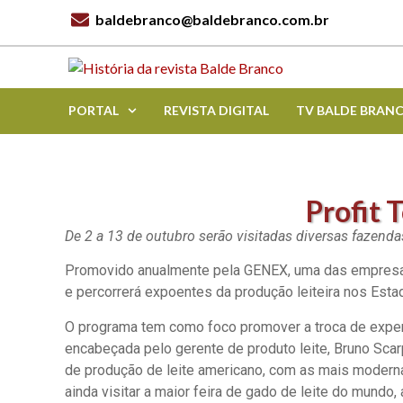
baldebranco@baldebranco.com.br
PORTAL
REVISTA DIGITAL
TV BALDE BRAN
Profit 
De 2 a 13 de outubro serão visitadas diversas fazenda
Promovido anualmente pela GENEX, uma das empresas lí
e percorrerá expoentes da produção leiteira nos Esta
O programa tem como foco promover a troca de exper
encabeçada pelo gerente de produto leite, Bruno Scarp
de produção de leite americano, com as mais modernas
ainda visitar a maior feira de gado de leite do mundo,