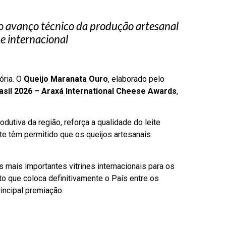
o avanço técnico da produção artesanal
e internacional
ória. O
Queijo Maranata Ouro
, elaborado pelo
asil 2026 – Araxá International Cheese Awards
,
dutiva da região, reforça a qualidade do leite
te têm permitido que os queijos artesanais
mais importantes vitrines internacionais para os
to que coloca definitivamente o País entre os
incipal premiação.