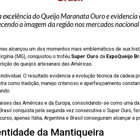
 excelência do Queijo Maranata Ouro e evidencia 
lecendo a imagem da região nos mercados nacional 
Minas alcançou um dos momentos mais emblemáticos de sua hist
irgínia (MG), conquistou o troféu
Super Ouro
da
ExpoQueijo Br
tição de queijos artesanais das Américas.
dividual. O resultado evidencia a evolução técnica da cadeia pro
ra como tradição, manejo criterioso e aperfeiçoamento constan
undo.
países das Américas e da Europa, consolidando-se como uma das 
 Brasil conquista pela segunda vez consecutiva o Super Ouro, fei
rso, apenas Itália, Argentina e Brasil conseguiram alcançar a pr
entidade da Mantiqueira