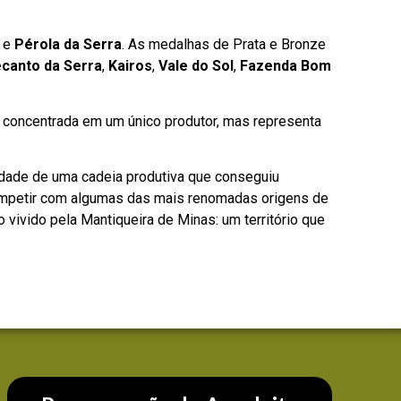
e
Pérola da Serra
. As medalhas de Prata e Bronze
canto da Serra
,
Kairos
,
Vale do Sol
,
Fazenda Bom
á concentrada em um único produtor, mas representa
idade de uma cadeia produtiva que conseguiu
 competir com algumas das mais renomadas origens de
ivido pela Mantiqueira de Minas: um território que