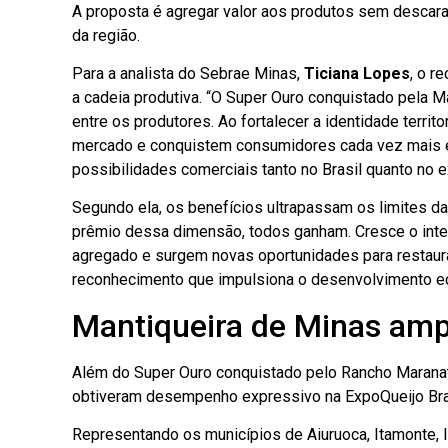
A proposta é agregar valor aos produtos sem descarac
da região.
Para a analista do Sebrae Minas,
Ticiana Lopes
, o r
a cadeia produtiva. “O Super Ouro conquistado pela 
entre os produtores. Ao fortalecer a identidade terr
mercado e conquistem consumidores cada vez mais ex
possibilidades comerciais tanto no Brasil quanto no ex
Segundo ela, os benefícios ultrapassam os limites d
prêmio dessa dimensão, todos ganham. Cresce o inte
agregado e surgem novas oportunidades para restaura
reconhecimento que impulsiona o desenvolvimento e
Mantiqueira de Minas amp
Além do Super Ouro conquistado pelo Rancho Maranat
obtiveram desempenho expressivo na ExpoQueijo Bra
Representando os municípios de Aiuruoca, Itamonte, I