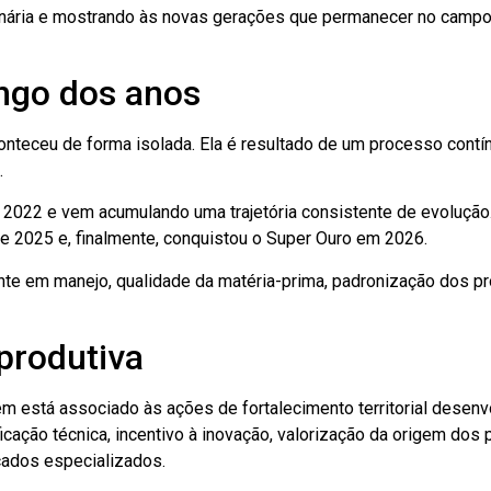
tenária e mostrando às novas gerações que permanecer no campo
ongo dos anos
conteceu de forma isolada. Ela é resultado de um processo cont
.
e 2022 e vem acumulando uma trajetória consistente de evoluçã
e 2025 e, finalmente, conquistou o Super Ouro em 2026.
te em manejo, qualidade da matéria-prima, padronização dos 
produtiva
 está associado às ações de fortalecimento territorial desenv
cação técnica, incentivo à inovação, valorização da origem dos pr
ados especializados.