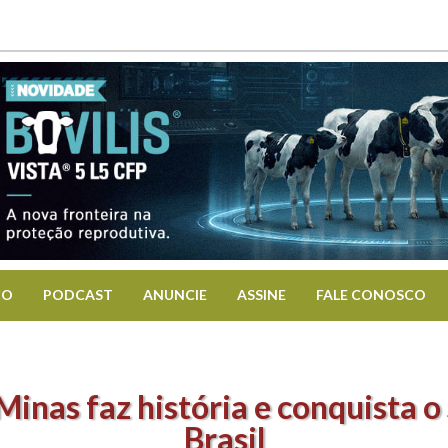
CO
PODCAST
ANUNCIE
ASSINE
FALE CONOSCO
Minas faz história e conquista 
Brasil