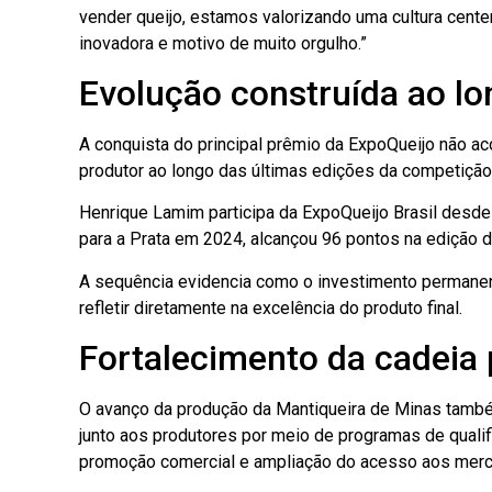
vender queijo, estamos valorizando uma cultura cen
inovadora e motivo de muito orgulho.”
Evolução construída ao l
A conquista do principal prêmio da ExpoQueijo não a
produtor ao longo das últimas edições da competição
Henrique Lamim participa da ExpoQueijo Brasil desd
para a Prata em 2024, alcançou 96 pontos na edição d
A sequência evidencia como o investimento permanen
refletir diretamente na excelência do produto final.
Fortalecimento da cadeia 
O avanço da produção da Mantiqueira de Minas também
junto aos produtores por meio de programas de qualifi
promoção comercial e ampliação do acesso aos merc