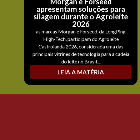
Morgan e Forseed
apresentam soluções para
silagem durante o Agroleite
2026
as marcas Morgan e Forseed, da LongPing
High-Tech, participam do Agroleite
Castrolanda 2026, considerada uma das
principais vitrines de tecnologia para a cadeia
do leite no Brasil....
LEIA A MATÉRIA