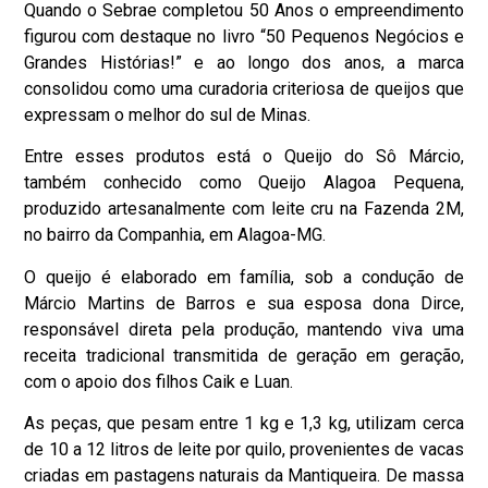
Quando o Sebrae completou 50 Anos o empreendimento
figurou com destaque no livro “50 Pequenos Negócios e
Grandes Histórias!” e ao longo dos anos, a marca
consolidou como uma curadoria criteriosa de queijos que
expressam o melhor do sul de Minas.
Entre esses produtos está o Queijo do Sô Márcio,
também conhecido como Queijo Alagoa Pequena,
produzido artesanalmente com leite cru na Fazenda 2M,
no bairro da Companhia, em Alagoa-MG.
O queijo é elaborado em família, sob a condução de
Márcio Martins de Barros e sua esposa dona Dirce,
responsável direta pela produção, mantendo viva uma
receita tradicional transmitida de geração em geração,
com o apoio dos filhos Caik e Luan.
As peças, que pesam entre 1 kg e 1,3 kg, utilizam cerca
de 10 a 12 litros de leite por quilo, provenientes de vacas
criadas em pastagens naturais da Mantiqueira. De massa