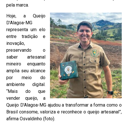
pela marca.
Hoje, a Queijo
D’Alagoa-MG
representa um elo
entre tradição e
inovação,
preservando o
saber artesanal
mineiro enquanto
amplia seu alcance
por meio do
ambiente digital.
“Mais do que
vender queijo, a
Queijo D’Alagoa-MG ajudou a transformar a forma como o
Brasil consome, valoriza e reconhece o queijo artesanal”,
afirma Osvaldinho (foto).