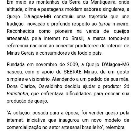
Em meio às montanhas da Serra da Mantiqueira, onde
altitude, clima e pastagens moldam sabores singulares, a
Queijo D’Alagoa-MG construiu uma trajetória que une
tradição, inovação e profundo respeito ao
terroir
mineiro.
Reconhecida como pioneira na venda de queijos
artesanais pela internet no Brasil, a marca tornou-se
referência nacional ao conectar produtores do interior de
Minas Gerais a consumidores de todo o país.
Fundada em novembro de 2009, a Queijo D’Alagoa-MG
nasceu, com o apoio do SEBRAE Minas, de um gesto
simples e visionário. Atendendo a um pedido de sua mãe,
Dona Clarice, Osvaldinho decidiu ajudar o produtor
Sô
Batistinha
, que enfrentava dificuldades para escoar sua
produção de queijo.
“A solução, ousada para a época, foi vender queijo pela
internet, iniciativa que inaugurou um novo modelo de
comercialização no setor artesanal brasileiro”, relembra.