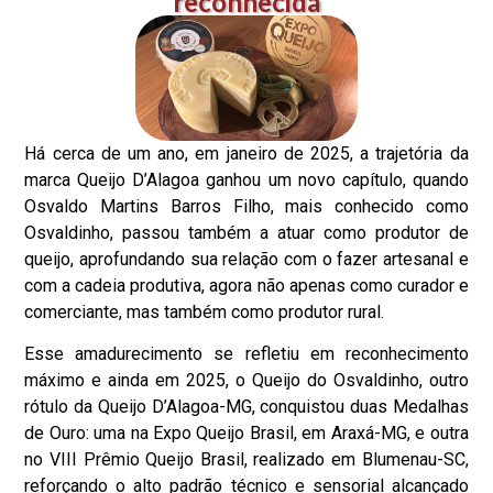
reconhecida
Há cerca de um ano, em janeiro de 2025, a trajetória da
marca Queijo D’Alagoa ganhou um novo capítulo, quando
Osvaldo Martins Barros Filho, mais conhecido como
Osvaldinho, passou também a atuar como produtor de
queijo, aprofundando sua relação com o fazer artesanal e
com a cadeia produtiva, agora não apenas como curador e
comerciante, mas também como produtor rural.
Esse amadurecimento se refletiu em reconhecimento
máximo e ainda em 2025, o Queijo do Osvaldinho, outro
rótulo da Queijo D’Alagoa-MG, conquistou duas Medalhas
de Ouro: uma na Expo Queijo Brasil, em Araxá-MG, e outra
no VIII Prêmio Queijo Brasil, realizado em Blumenau-SC,
reforçando o alto padrão técnico e sensorial alcançado