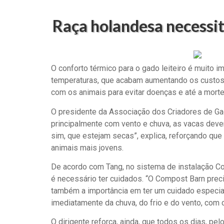
Raça holandesa necessit
O conforto térmico para o gado leiteiro é muito
temperaturas, que acabam aumentando os custos 
com os animais para evitar doenças e até a mort
O presidente da Associação dos Criadores de Gad
principalmente com vento e chuva, as vacas devem
sim, que estejam secas”, explica, reforçando que
animais mais jovens.
De acordo com Tang, no sistema de instalação C
é necessário ter cuidados. “O Compost Barn prec
também a importância em ter um cuidado especia
imediatamente da chuva, do frio e do vento, com 
O dirigente reforça, ainda, que todos os dias, p