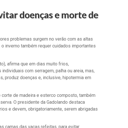
vitar doenças e morte de
maiores problemas surgem no verão com as altas
 o inverno também requer cuidados importantes
), afirma que em dias muito frios,
 individuais com serragem, palha ou areia, mas,
s, produz doenças e, inclusive, hipotermia em
e corte de madeira e esterco composto, também
bserva.
O presidente da Gadolando destaca
rios e devem, obrigatoriamente, serem abrigadas
s camas das vacas refeitas, para evitar