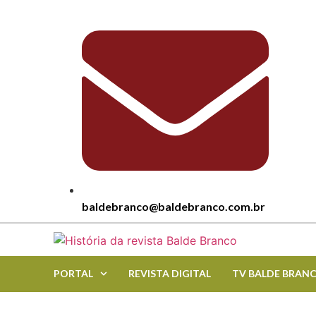
baldebranco@baldebranco.com.br
PORTAL
REVISTA DIGITAL
TV BALDE BRAN