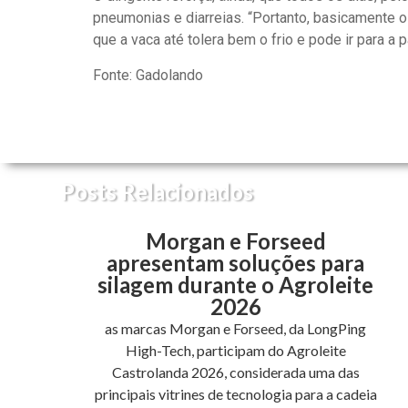
pneumonias e diarreias. “Portanto, basicamente o
que a vaca até tolera bem o frio e pode ir para 
Fonte: Gadolando
Posts Relacionados
Morgan e Forseed
apresentam soluções para
silagem durante o Agroleite
2026
as marcas Morgan e Forseed, da LongPing
High-Tech, participam do Agroleite
Castrolanda 2026, considerada uma das
principais vitrines de tecnologia para a cadeia