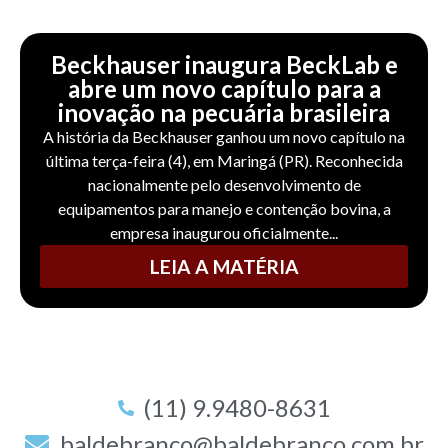
Beckhauser inaugura BeckLab e
abre um novo capítulo para a
inovação na pecuária brasileira
A história da Beckhauser ganhou um novo capítulo na
última terça-feira (4), em Maringá (PR). Reconhecida
nacionalmente pelo desenvolvimento de
equipamentos para manejo e contenção bovina, a
empresa inaugurou oficialmente...
LEIA A MATÉRIA
(11) 9.9480-8631
baldebranco@baldebranco.com.br