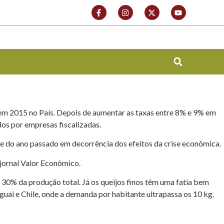
 em 2015 no País. Depois de aumentar as taxas entre 8% e 9% em
dos por empresas fiscalizadas.
re do ano passado em decorrência dos efeitos da crise econômica.
jornal Valor Econômico.
 30% da produção total. Já os queijos finos têm uma fatia bem
guai e Chile, onde a demanda por habitante ultrapassa os 10 kg.