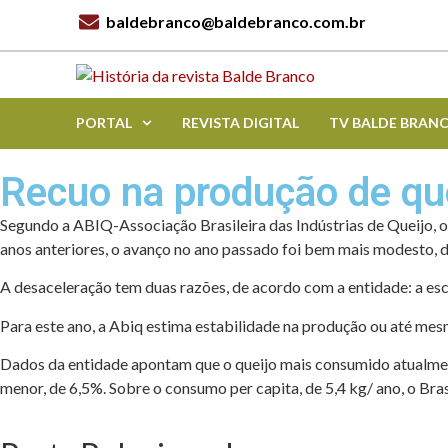
baldebranco@baldebranco.com.br
PORTAL
REVISTA DIGITAL
TV BALDE BRAN
Recuo na produção de qu
Segundo a ABIQ-Associação Brasileira das Indústrias de Queijo, 
anos anteriores, o avanço no ano passado foi bem mais modesto, d
A desaceleração tem duas razões, de acordo com a entidade: a es
Para este ano, a Abiq estima estabilidade na produção ou até mes
Dados da entidade apontam que o queijo mais consumido atu­alment
menor, de 6,5%. Sobre o consumo per capita, de 5,4 kg/ ano, o Bra