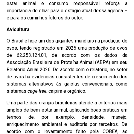
estar animal e consumo responsável reforça a
importância de olhar para o estágio atual dessa agenda –
e para os caminhos futuros do setor.
Avicultura
O Brasil é hoje um dos gigantes mundiais na produção de
ovos, tendo registrado em 2025 uma produção de ovos
de 62.253.124.01, de acordo com os dados da
Associação Brasileira de Proteína Animal (ABPA) em seu
Relatório Anual 2026. De acordo com o relatório, no setor
de ovos há evidências consistentes de crescimento dos
sistemas alternativos às gaiolas convencionais, como
sistemas
cage-free
, caipira e orgânico.
Uma parte das granjas brasileiras atende a critérios mais
amplos de bem-estar animal, aplicando boas práticas em
termos de, por exemplo, densidade, manejo,
enriquecimento ambiental e auditoria por terceiros. De
acordo com o levantamento feito pela COBEA, as