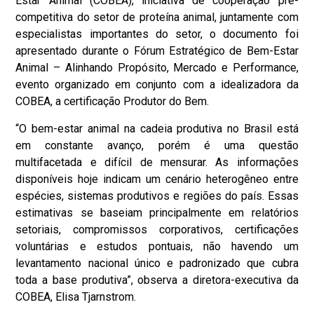
Estar Animal (COBEA), iniciativa de cooperação pré-
competitiva do setor de proteína animal, juntamente com
especialistas importantes do setor, o documento foi
apresentado durante o Fórum Estratégico de Bem-Estar
Animal – Alinhando Propósito, Mercado e Performance,
evento organizado em conjunto com a idealizadora da
COBEA, a certificação Produtor do Bem.
“O bem-estar animal na cadeia produtiva no Brasil está
em constante avanço, porém é uma questão
multifacetada e difícil de mensurar. As informações
disponíveis hoje indicam um cenário heterogêneo entre
espécies, sistemas produtivos e regiões do país. Essas
estimativas se baseiam principalmente em relatórios
setoriais, compromissos corporativos, certificações
voluntárias e estudos pontuais, não havendo um
levantamento nacional único e padronizado que cubra
toda a base produtiva”, observa a diretora-executiva da
COBEA, Elisa Tjarnstrom.