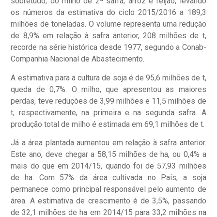
sobretudo, do milho de 2ª safra, arroz e feijão, levando
os números da estimativa do ciclo 2015/2016 a 189,3
milhões de toneladas.
O volume representa uma redução
de 8,9% em relação à safra anterior, 208 milhões de t,
recorde na série histórica desde 1977, segundo a Conab-
Companhia Nacional de Abastecimento.
A estimativa para a cultura de soja é de 95,6 milhões de t,
queda de 0,7%. O milho, que apresentou as maiores
perdas, teve reduções de 3,99 milhões e 11,5 milhões de
t, respectivamente, na primeira e na segunda safra. A
produção total de milho é estimada em 69,1 milhões de t.
Já a área plantada aumentou em relação à safra anterior.
Este ano, deve chegar a 58,15 milhões de ha, ou 0,4% a
mais do que em 2014/15, quando foi de 57,93 milhões
de ha. Com 57% da área cultivada no País, a soja
permanece como principal responsável pelo aumento de
área. A estimativa de crescimento é de 3,5%, passando
de 32,1 milhões de ha em 2014/15 para 33,2 milhões na