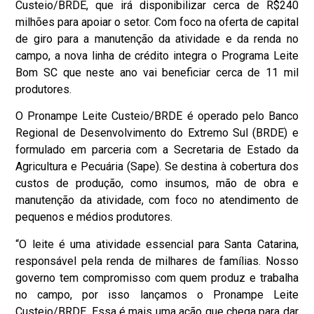
Custeio/BRDE, que irá disponibilizar cerca de R$240
milhões para apoiar o setor. Com foco na oferta de capital
de giro para a manutenção da atividade e da renda no
campo, a nova linha de crédito integra o Programa Leite
Bom SC que neste ano vai beneficiar cerca de 11 mil
produtores.
O Pronampe Leite Custeio/BRDE é operado pelo Banco
Regional de Desenvolvimento do Extremo Sul (BRDE) e
formulado em parceria com a Secretaria de Estado da
Agricultura e Pecuária (Sape). Se destina à cobertura dos
custos de produção, como insumos, mão de obra e
manutenção da atividade, com foco no atendimento de
pequenos e médios produtores.
“O leite é uma atividade essencial para Santa Catarina,
responsável pela renda de milhares de famílias. Nosso
governo tem compromisso com quem produz e trabalha
no campo, por isso lançamos o Pronampe Leite
Custeio/BRDE. Essa é mais uma ação que chega para dar