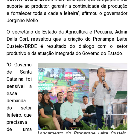
suporte ao produtor, garantir a continuidade da produção
e fortalecer toda a cadeia leiteira”, afirmou o governador
Jorginho Mello.
O secretário de Estado da Agricultura e Pecuária, Admir
Dalla Cort, ressaltou que a criação do Pronampe Leite
Custeio/BRDE é resultado do diálogo com o setor
produtivo e da atuação integrada do Governo do Estado.
“O Governo
de Santa
Catarina foi
sensível a
essa
demanda
do setor
leiteiro, que
precisava
de uma
Lançamento do Pronampe Leite Custeio,