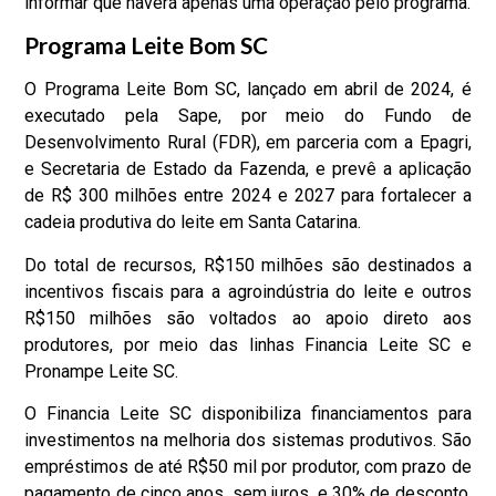
informar que haverá apenas uma operação pelo programa.
Programa Leite Bom SC
O Programa Leite Bom SC, lançado em abril de 2024, é
executado pela Sape, por meio do Fundo de
Desenvolvimento Rural (FDR), em parceria com a Epagri,
e Secretaria de Estado da Fazenda, e prevê a aplicação
de R$ 300 milhões entre 2024 e 2027 para fortalecer a
cadeia produtiva do leite em Santa Catarina.
Do total de recursos, R$150 milhões são destinados a
incentivos fiscais para a agroindústria do leite e outros
R$150 milhões são voltados ao apoio direto aos
produtores, por meio das linhas Financia Leite SC e
Pronampe Leite SC.
O Financia Leite SC disponibiliza financiamentos para
investimentos na melhoria dos sistemas produtivos. São
empréstimos de até R$50 mil por produtor, com prazo de
pagamento de cinco anos, sem juros, e 30% de desconto.