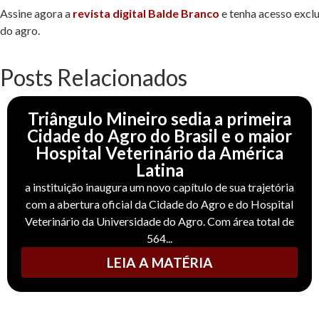
Assine agora a
revista digital Balde Branco
e tenha acesso excl
do agro.
Posts Relacionados
Triângulo Mineiro sedia a primeira
Cidade do Agro do Brasil e o maior
Hospital Veterinário da América
Latina
a instituição inaugura um novo capítulo de sua trajetória
com a abertura oficial da Cidade do Agro e do Hospital
Veterinário da Universidade do Agro. Com área total de
564...
LEIA A MATÉRIA