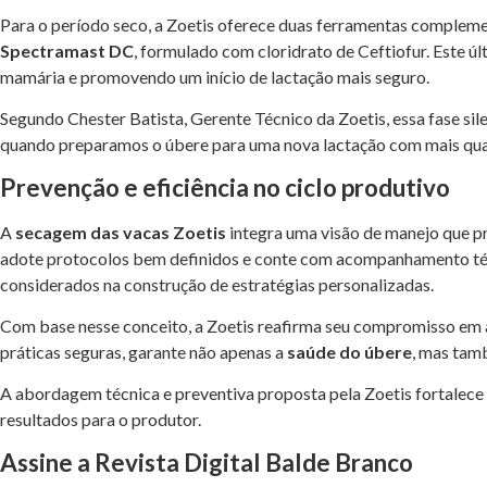
Para o período seco, a Zoetis oferece duas ferramentas compleme
Spectramast DC
, formulado com cloridrato de Ceftiofur. Este 
mamária e promovendo um início de lactação mais seguro.
Segundo Chester Batista, Gerente Técnico da Zoetis, essa fase si
quando preparamos o úbere para uma nova lactação com mais quali
Prevenção e eficiência no ciclo produtivo
A
secagem das vacas Zoetis
integra uma visão de manejo que pr
adote protocolos bem definidos e conte com acompanhamento técni
considerados na construção de estratégias personalizadas.
Com base nesse conceito, a Zoetis reafirma seu compromisso em a
práticas seguras, garante não apenas a
saúde do úbere
, mas tam
A abordagem técnica e preventiva proposta pela Zoetis fortalece 
resultados para o produtor.
Assine a Revista Digital Balde Branco