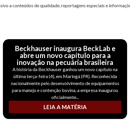
usivo a conteúdos de qualidade, reportagens especiais e informaçõe
Beckhauser inaugura BeckLab e
abre um novo capítulo para a
inovação na pecuária brasileira
A história da Beckhauser ganhou um novo capítulo na
última terça-feira (4), em Maringá (PR). Reconhecida
nacionalmente pelo desenvolvimento de equipamentos
para manejo e contenção bovina, a empresa inaugurou
oficialmente...
LEIA A MATÉRIA