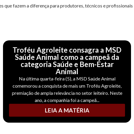
s que fazem a diferença para produtores, técnicos e profissionais
Troféu Agroleite consagra a MSD
Saúde Animal como a campeã da
categoria Saúde e Bem-Estar
Animal
Na última quarta-feira (5), a MSD Saúde Animal
comemorou a conquista de mais um Troféu Agroleite,
premiação de ampla relevância no setor leiteiro. Neste
ano, a companhia foi a campeã...
LEIA A MATÉRIA