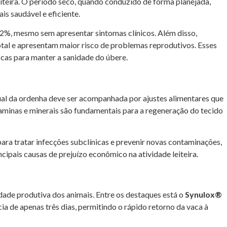
teira. O período seco, quando conduzido de forma planejada,
s saudável e eficiente.
2%, mesmo sem apresentar sintomas clínicos. Além disso,
tal e apresentam maior risco de problemas reprodutivos. Esses
cas para manter a sanidade do úbere.
dual da ordenha deve ser acompanhada por ajustes alimentares que
itaminas e minerais são fundamentais para a regeneração do tecido
ara tratar infecções subclínicas e prevenir novas contaminações,
ncipais causas de prejuízo econômico na atividade leiteira.
dade produtiva dos animais. Entre os destaques está o
Synulox®
ia de apenas três dias, permitindo o rápido retorno da vaca à