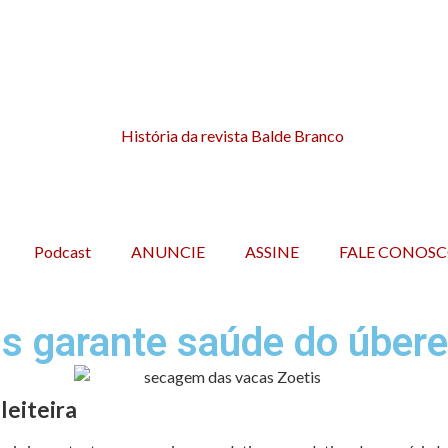
Podcast
ANUNCIE
ASSINE
FALE CONOS
s garante saúde do úbere
leiteira