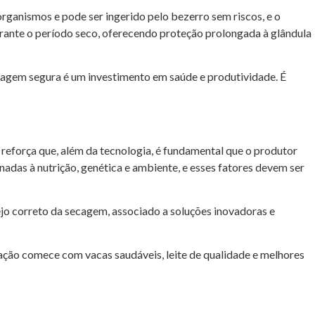
organismos e pode ser ingerido pelo bezerro sem riscos, e o
urante o período seco, oferecendo proteção prolongada à glândula
ecagem segura é um investimento em saúde e produtividade. É
 reforça que, além da tecnologia, é fundamental que o produtor
das à nutrição, genética e ambiente, e esses fatores devem ser
jo correto da secagem, associado a soluções inovadoras e
tação comece com vacas saudáveis, leite de qualidade e melhores