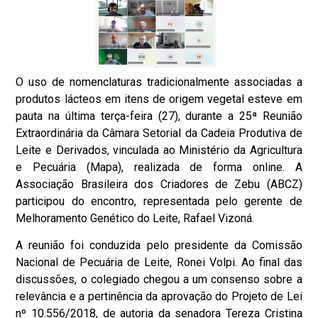
O uso de nomenclaturas tradicionalmente associadas a
produtos lácteos em itens de origem vegetal esteve em
pauta na última terça-feira (27), durante a 25ª Reunião
Extraordinária da Câmara Setorial da Cadeia Produtiva de
Leite e Derivados, vinculada ao Ministério da Agricultura
e Pecuária (Mapa), realizada de forma online. A
Associação Brasileira dos Criadores de Zebu (ABCZ)
participou do encontro, representada pelo gerente de
Melhoramento Genético do Leite, Rafael Vizoná.
A reunião foi conduzida pelo presidente da Comissão
Nacional de Pecuária de Leite, Ronei Volpi. Ao final das
discussões, o colegiado chegou a um consenso sobre a
relevância e a pertinência da aprovação do Projeto de Lei
nº 10.556/2018, de autoria da senadora Tereza Cristina