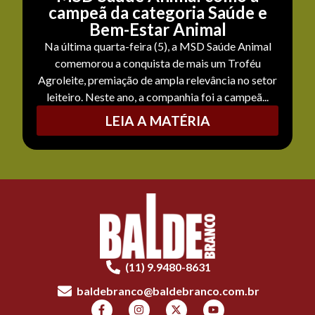
campeã da categoria Saúde e
Bem-Estar Animal
Na última quarta-feira (5), a MSD Saúde Animal
comemorou a conquista de mais um Troféu
Agroleite, premiação de ampla relevância no setor
leiteiro. Neste ano, a companhia foi a campeã...
LEIA A MATÉRIA
(11) 9.9480-8631
baldebranco@baldebranco.com.br