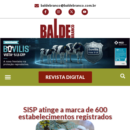
baldebranco@baldebranco.com.br
REVISTA DIGITAL
SISP atinge a marca de 600
estabelecimentos registrados