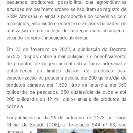
pequenos produtores; possibilitou que agroindústrias
situadas em perímetro urbano se habilitem ao registro de
SISP Artesanal e ainda a perspectiva de convênios com
municípios, ampliando o espectro e as possibilidades de
realização de um serviço de inspeção mais abrangente,
visando sempre à inocuidade alimentar.
Em 23 de fevereiro de 2022, a publicação do Decreto
66.523, dispôs sobre a manipulação e o beneficiamento
de produtos de origem animal sob a forma artesanal e
estabeleceu os limites diários de produção para
caracterização da pequena escala: até 200 quilos/dia de
produtos cárneos, até 1.500 litros de leite/dia, até 350
quilos/dia de pescados, 250 dúzias/dia de ovos e até
200 quilos/dia ou 12 mil quilos anuais de produtos da
colmeia.
Foi publicada no dia 25 de setembro de 2023, no Diário
Oficial do Estado (DOE), a
Resolução SAA nº 63, que
aprovou e