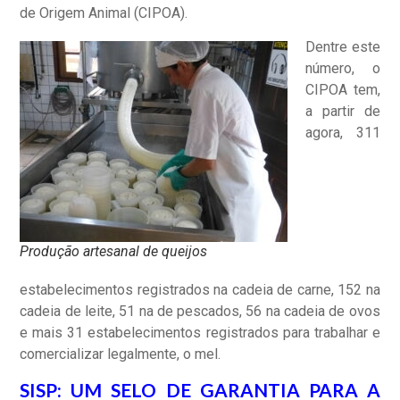
de Origem Animal (CIPOA).
Dentre este
número, o
CIPOA tem,
a partir de
agora, 311
Produção artesanal de queijos
estabelecimentos registrados na cadeia de carne, 152 na
cadeia de leite, 51 na de pescados, 56 na cadeia de ovos
e mais 31 estabelecimentos registrados para trabalhar e
comercializar legalmente, o mel.
SISP: UM SELO DE GARANTIA PARA A