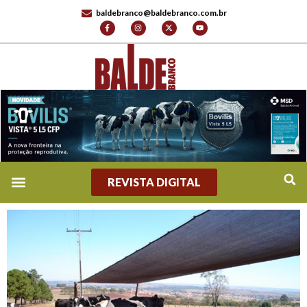
baldebranco@baldebranco.com.br
REVISTA DIGITAL