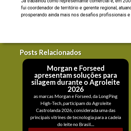
Já trabalhou como representante comercial e, em 200
fui coordenador de território e gerente regional, at
prosperando ainda mais nos desafios profissionais e 
Posts Relacionados
Morgan e Forseed
apresentam soluções para
silagem durante o Agroleite
2026
as marcas Morgan e Forseed, da LongPing
High-Tech, participam do Agroleite
Castrolanda 2026, considerada uma das
principais vitrines de tecnologia para a cadeia
do leite no Brasil....