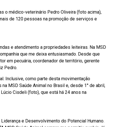
o médico-veterinário Pedro Oliveira (foto acima),
o mais de 120 pessoas na promoção de serviços e
zendas e atendimento a propriedades leiteiras. Na MSD
a companhia que me deixa entusiasmado. Desde que
or em pecuária, coordenador de território, gerente
iz Pedro.
l. Inclusive, como parte desta movimentação
na MSD Saúde Animal no Brasil e, desde 1° de abril,
cio Cisdeli (foto), que está há 24 anos na
m Liderança e Desenvolvimento do Potencial Humano.