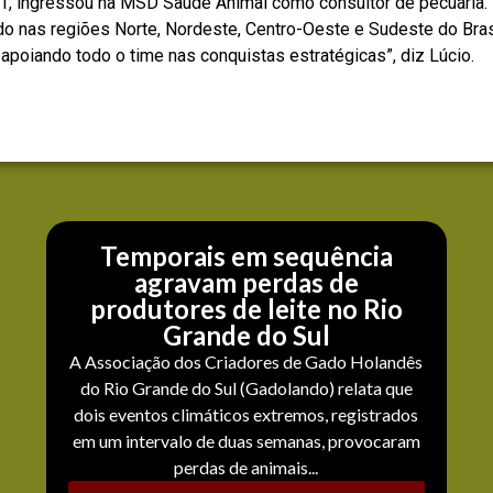
1, ingressou na MSD Saúde Animal como consultor de pecuária.
uando nas regiões Norte, Nordeste, Centro-Oeste e Sudeste do Bra
apoiando todo o time nas conquistas estratégicas”, diz Lúcio.
Temporais em sequência
agravam perdas de
produtores de leite no Rio
Grande do Sul
A Associação dos Criadores de Gado Holandês
do Rio Grande do Sul (Gadolando) relata que
dois eventos climáticos extremos, registrados
em um intervalo de duas semanas, provocaram
perdas de animais...