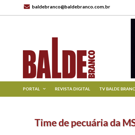
baldebranco@baldebranco.com.br
PORTAL
REVISTA DIGITAL
TV BALDE BRAN
Time de pecuária da MS