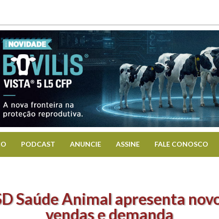
CO
PODCAST
ANUNCIE
ASSINE
FALE CONOSCO
D Saúde Animal apresenta novo
vendas e demanda