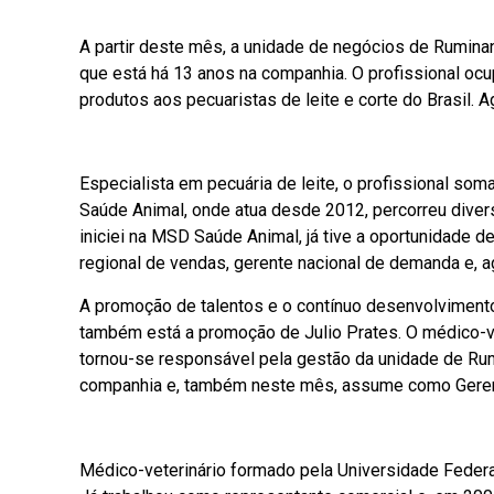
A partir deste mês, a unidade de negócios de Rumina
que está há 13 anos na companhia. O profissional o
produtos aos pecuaristas de leite e corte do Brasil.
Especialista em pecuária de leite, o profissional som
Saúde Animal, onde atua desde 2012, percorreu dive
iniciei na MSD Saúde Animal, já tive a oportunidade d
regional de vendas, gerente nacional de demanda e, 
A promoção de talentos e o contínuo desenvolviment
também está a promoção de Julio Prates. O médico-ve
tornou-se responsável pela gestão da unidade de Rum
companhia e, também neste mês, assume como Geren
Médico-veterinário formado pela Universidade Feder