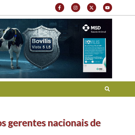
s gerentes nacionais de