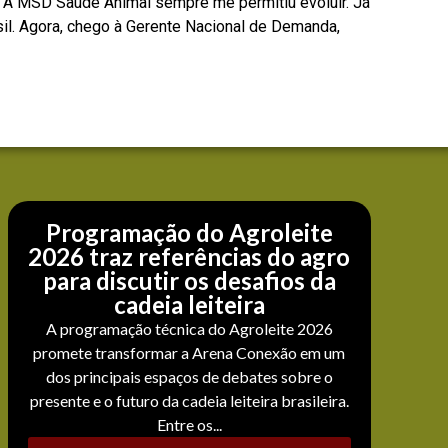
 “A MSD Saúde Animal sempre me permitiu evoluir. Já
sil. Agora, chego à Gerente Nacional de Demanda,
Programação do Agroleite
2026 traz referências do agro
para discutir os desafios da
cadeia leiteira
A programação técnica do Agroleite 2026
promete transformar a Arena Conexão em um
dos principais espaços de debates sobre o
presente e o futuro da cadeia leiteira brasileira.
Entre os...