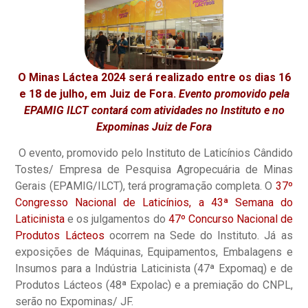
O Minas Láctea 2024 será realizado entre os dias 16
e 18 de julho, em Juiz de Fora.
Evento promovido pela
EPAMIG ILCT contará com atividades no Instituto e no
Expominas Juiz de Fora
O evento, promovido pelo Instituto de Laticínios Cândido
Tostes/ Empresa de Pesquisa Agropecuária de Minas
Gerais (EPAMIG/ILCT), terá programação completa. O
37º
Congresso Nacional de Laticínios, a 43ª Semana do
Laticinista
e os julgamentos do
47º Concurso Nacional de
Produtos Lácteos
ocorrem na Sede do Instituto. Já as
exposições de Máquinas, Equipamentos, Embalagens e
Insumos para a Indústria Laticinista (47ª Expomaq) e de
Produtos Lácteos (48ª Expolac) e a premiação do CNPL,
serão no Expominas/ JF.