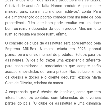
2022, e que é um dos nossos produtos mais vendidos.
Criatividade aqui não falta. Nosso produto é tipicamente
mineiro, puro, sem mistura e sem aditivos”, conta. Para
ele a manutenção do padrão começa com um leite de boa
procedência. “Um leite bom pode resultar em um doce
bom ou ruim, a depender de quem produz. Mas um leite
ruim só resulta em doce ruim”, afirma.
O conceito de clube de assinatura será apresentado pela
Empresa MilkBox. A marca criada em 2023, possui
planos para o envio mensal de produtos lácteos para os
assinantes. “A ideia foi trazer uma experiência diferente
para consumidores e apreciadores que sempre terão
acesso a novidades de forma prática. Nós selecionamos
os queijos e doces e o cliente degusta”, explica Maria
Clara de Oliveira, criadora da marca.
A empresária, que é técnica de laticínios, conta que tem
intensificado os contatos com laticinistas de diversas
partes do país. “O clube de assinatura é uma dinâmica