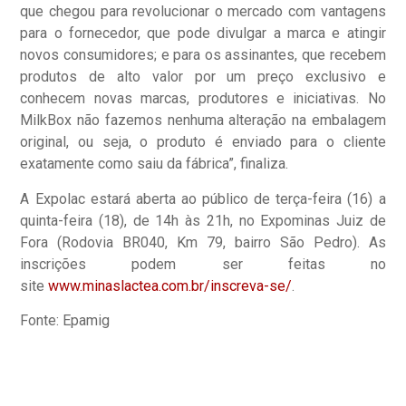
que chegou para revolucionar o mercado com vantagens
para o fornecedor, que pode divulgar a marca e atingir
novos consumidores; e para os assinantes, que recebem
produtos de alto valor por um preço exclusivo e
conhecem novas marcas, produtores e iniciativas. No
MilkBox não fazemos nenhuma alteração na embalagem
original, ou seja, o produto é enviado para o cliente
exatamente como saiu da fábrica”, finaliza.
A Expolac estará aberta ao público de terça-feira (16) a
quinta-feira (18), de 14h às 21h, no Expominas Juiz de
Fora (Rodovia BR040, Km 79, bairro São Pedro). As
inscrições podem ser feitas no
site
www.minaslactea.com.br/inscreva-se/
.
Fonte: Epamig