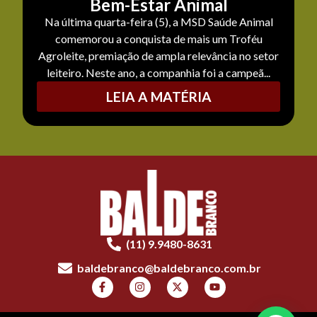
Bem-Estar Animal
Na última quarta-feira (5), a MSD Saúde Animal
comemorou a conquista de mais um Troféu
Agroleite, premiação de ampla relevância no setor
leiteiro. Neste ano, a companhia foi a campeã...
LEIA A MATÉRIA
(11) 9.9480-8631
baldebranco@baldebranco.com.br