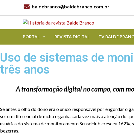
baldebranco@baldebranco.com.br
PORTAL
REVISTA DIGITAL
TV BALDE BRAN
Uso de sistemas de mon
três anos
A transformação digital no campo, com mon
Se antes o olho do dono era o único responsável por engordar o ga
ser um diferencial de nicho e ganha cada vez mais a atenção dos
usuárias do sistema de monitoramento SenseHub cresceu 162%, som
bezerras.