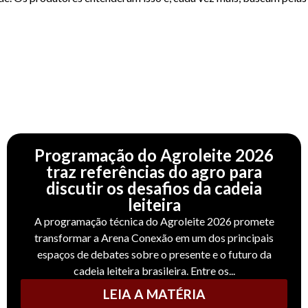
Programação do Agroleite 2026
traz referências do agro para
discutir os desafios da cadeia
leiteira
A programação técnica do Agroleite 2026 promete
transformar a Arena Conexão em um dos principais
espaços de debates sobre o presente e o futuro da
cadeia leiteira brasileira. Entre os...
LEIA A MATÉRIA