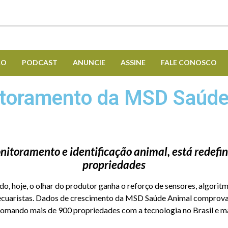
CO
PODCAST
ANUNCIE
ASSINE
FALE CONOSCO
itoramento da MSD Saúde
itoramento e identificação animal, está redefin
propriedades
do, hoje, o olhar do produtor ganha o reforço de sensores, algori
 pecuaristas. Dados de crescimento da MSD Saúde Animal comprova
ando mais de 900 propriedades com a tecnologia no Brasil e mais