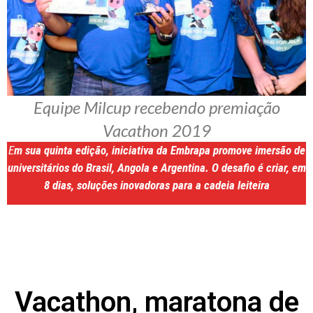
Equipe Milcup recebendo premiação
Vacathon 2019
E
m sua quinta edição, iniciativa da Embrapa promove imersão de
universitários do Brasil, Angola e Argentina. O desafio é criar, em
8 dias, soluções inovadoras para a cadeia leiteira
Vacathon, maratona de