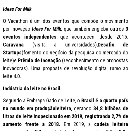
Ideas For Milk
O Vacathon é um dos eventos que compõe o movimento
por inovação
Ideas For Milk
,
que também engloba outros
3
eventos independentes
que acontecem desde 2015:
Caravana
(visita a universidades),
Desafio de
Startups
(fomento do negócio da pesquisa do mercado do
leite)e
Prêmio de Inovação
(reconhecimento de propostas
inovadoras). Uma proposta de revolução digital rumo ao
leite 4.0.
Indústria do leite no Brasil
Segundo a Embrapa Gado de Leite, o
Brasil é o quarto país
no mundo em produçãoleiteira
, gerando
34,8
bilhões de
litros de leite inspecionado em 2019, registrando 2,7% de
aumento frente a 2018.
Em 2019, a
cadeia leiteira