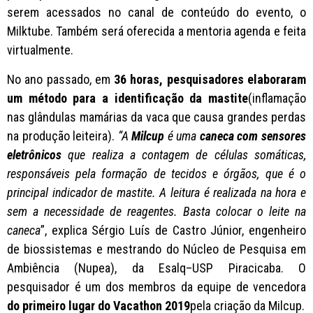
serem acessados no canal de conteúdo do evento, o
Milktube. Também será oferecida a mentoria agenda e feita
virtualmente.
No ano passado, em
36 horas, pesquisadores elaboraram
um método para a identificação da mastite
(inflamação
nas glândulas mamárias da vaca que causa grandes perdas
na produção leiteira).
“A
Milcup
é uma
caneca com sensores
eletrônicos
que realiza a contagem de células somáticas,
responsáveis pela formação de tecidos e órgãos, que é o
principal indicador de mastite. A leitura é realizada na hora e
sem a necessidade de reagentes. Basta colocar o leite na
caneca
”, explica Sérgio Luís de Castro Júnior, engenheiro
de biossistemas e mestrando do Núcleo de Pesquisa em
Ambiência (Nupea), da Esalq–USP Piracicaba. O
pesquisador é um dos membros da equipe de vencedora
do primeiro lugar do Vacathon 2019
pela criação da Milcup.