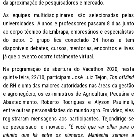
da aproximação de pesquisadores e mercado.
As equipes multidisciplinares são selecionadas pelas
universidades. Alunos e professores passam 8 dias junto
ao corpo técnico da Embrapa, empresários e especialistas
do setor. O grupo fica conectado 24 horas e tem
disponíveis debates, cursos, mentorias, encontros e lives
já que o evento ocorre totalmente virtual.
Na programação de abertura do Vacathon 2020, nesta
quinta-feira, 22/10, participam José Luiz Tejon,
Top ofMind
de RH e uma das maiores autoridades nas áreas da gestão
e agronegócio, os ex-ministros de Agricultura, Pecuária e
Abastecimento, Roberto Rodrigues e Alyson Paulinelli,
entre outras personalidades do mundo agro. Em vídeo, eles
registraram mensagens aos participantes. Tejondirige-se
ao pesquisador e inovador: “
É você que vai olhar para o
infinito que há entre os números. Mantenha sempre a