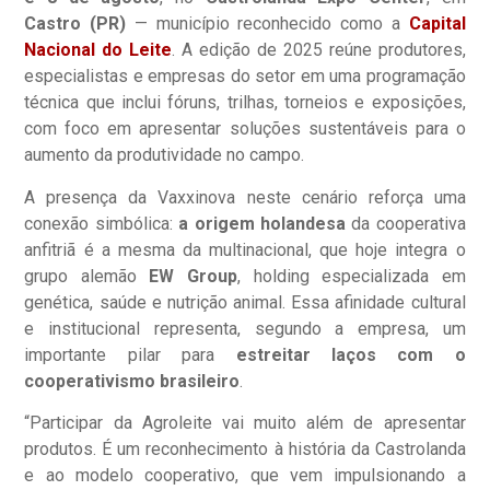
Castro (PR)
— município reconhecido como a
Capital
Nacional do Leite
. A edição de 2025 reúne produtores,
especialistas e empresas do setor em uma programação
técnica que inclui fóruns, trilhas, torneios e exposições,
com foco em apresentar soluções sustentáveis para o
aumento da produtividade no campo.
A presença da Vaxxinova neste cenário reforça uma
conexão simbólica:
a origem holandesa
da cooperativa
anfitriã é a mesma da multinacional, que hoje integra o
grupo alemão
EW Group
, holding especializada em
genética, saúde e nutrição animal. Essa afinidade cultural
e institucional representa, segundo a empresa, um
importante pilar para
estreitar laços com o
cooperativismo brasileiro
.
“Participar da Agroleite vai muito além de apresentar
produtos. É um reconhecimento à história da Castrolanda
e ao modelo cooperativo, que vem impulsionando a