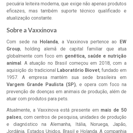
pecuária leiteira moderna, que exige não apenas produtos
eficazes, mas também suporte técnico qualificado e
atualização constante.
Sobre a Vaxxinova
Com sede na
Holanda
, a Vaxxinova pertence ao
EW
Group
, holding alemã de capital familiar que atua
globalmente com foco em
genética, saúde e nutrição
animal
. A atuação no Brasil começou em 2018, com a
aquisição do tradicional
Laboratório Biovet
, fundado em
1957. A empresa mantém sua sede brasileira em
Vargem Grande Paulista (SP)
, e opera com foco na
prevenção de doenças em animais de produção, além de
atuar com produtos para pets.
Atualmente, a Vaxxinova está presente em
mais de 50
países
, com centros de pesquisa, unidades de produção
e diagnóstico na Alemanha, Itália, Noruega, Japão,
Jordânia, Estados Unidos, Brasil e Holanda. A companhia