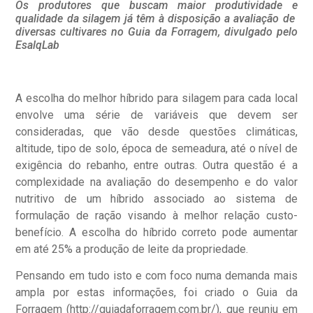
Os produtores que buscam maior produtividade e
qualidade da silagem já têm à disposição a avaliação de
diversas cultivares no Guia da Forragem, divulgado pelo
EsalqLab
A escolha do melhor híbrido para silagem para cada local
envolve uma série de variáveis que devem ser
consideradas, que vão desde questões climáticas,
altitude, tipo de solo, época de semeadura, até o nível de
exigência do rebanho, entre outras. Outra questão é a
complexidade na avaliação do desempenho e do valor
nutritivo de um híbrido associado ao sistema de
formulação de ração visando à melhor relação custo-
benefício. A escolha do híbrido correto pode aumentar
em até 25% a produção de leite da propriedade.
Pensando em tudo isto e com foco numa demanda mais
ampla por estas informações, foi criado o Guia da
Forragem (http://guiadaforragem.com.br/), que reuniu em