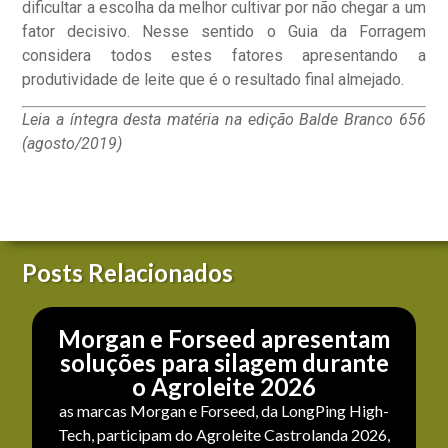
dificultar a escolha da melhor cultivar por não chegar a um
fator decisivo. Nesse sentido o Guia da Forragem
considera todos estes fatores apresentando a
produtividade de leite que é o resultado final almejado.
Leia a íntegra desta matéria na edição Balde Branco 656
(agosto/2019)
Posts Relacionados
Morgan e Forseed apresentam
soluções para silagem durante
o Agroleite 2026
as marcas Morgan e Forseed, da LongPing High-
Tech, participam do Agroleite Castrolanda 2026,