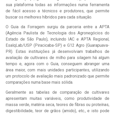
sua plataforma todas as informações numa ferramenta
de fácil acesso a técnicos e produtores, que permite
buscar os melhores híbridos para cada situação.
O Guia da Forragem surgiu da parceria entre a APTA
(Agência Paulista de Tecnologia dos Agronegócios do
Estado de São Paulo), incluindo IAC e APTA Regional,
EsalqLab/USP (Piracicaba-SP) e G12 Agro (Guarapuava-
PR). Estas instituições já desenvolviam trabalhos de
avaliação de cultivares de milho para silagem há algum
tempo e, agora com o Guia, conseguem abranger uma
área maior, com mais unidades participantes, utilizando
um protocolo de avaliação mais padronizado que permite
comparações numa base mais sólida.
Geralmente as tabelas de comparação de cultivares
apresentam muitas variáveis, como produtividade de
massa verde, matéria seca, teores de fibras ou proteínas,
digestibilidade, teor de grãos (amido), etc., e isto pode