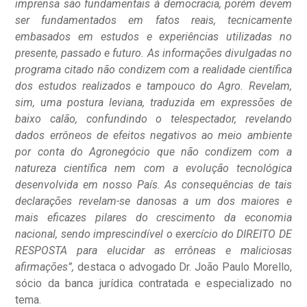
imprensa são fundamentais à democracia, porém devem
ser fundamentados em fatos reais, tecnicamente
embasados em estudos e experiências utilizadas no
presente, passado e futuro. As informações divulgadas no
programa citado não condizem com a realidade científica
dos estudos realizados e tampouco do Agro. Revelam,
sim, uma postura leviana, traduzida em expressões de
baixo calão, confundindo o telespectador, revelando
dados errôneos de efeitos negativos ao meio ambiente
por conta do Agronegócio que não condizem com a
natureza científica nem com a evolução tecnológica
desenvolvida em nosso País.
As consequências de tais
declarações revelam-se danosas a um dos maiores e
mais eficazes pilares do crescimento da economia
nacional, sendo imprescindível o exercício do DIREITO DE
RESPOSTA para elucidar as errôneas e maliciosas
afirmações”,
destaca o advogado Dr. João Paulo Morello,
sócio da banca jurídica contratada e especializado no
tema.