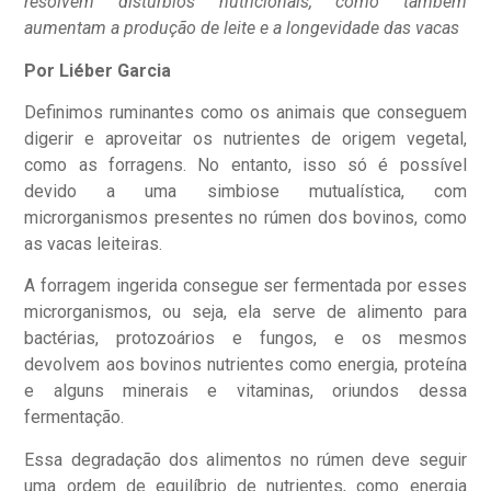
resolvem distúrbios nutricionais, como também
aumentam a produção de leite e a longevidade das vacas
Por Liéber Garcia
Definimos ruminantes como os animais que conseguem
digerir e aproveitar os nutrientes de origem vegetal,
como as forragens. No entanto, isso só é possível
devido a uma simbiose mutualística, com
microrganismos presentes no rúmen dos bovinos, como
as vacas leiteiras.
A forragem ingerida consegue ser fermentada por esses
microrganismos, ou seja, ela serve de alimento para
bactérias, protozoários e fungos, e os mesmos
devolvem aos bovinos nutrientes como energia, proteína
e alguns minerais e vitaminas, oriundos dessa
fermentação.
Essa degradação dos alimentos no rúmen deve seguir
uma ordem de equilíbrio de nutrientes, como energia