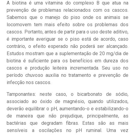
A biotina é uma vitamina do complexo B que atua na
prevenção de problemas relacionados com os cascos.
Sabemos que o manejo do piso onde os animais se
locomovem tem mais efeito sobre os problemas dos
cascos. Portanto, antes de partir para o uso deste aditivo,
é importante averiguar se o piso está de acordo, caso
contrário, o efeito esperado não poderá ser alcançado.
Estudos mostram que a suplementação de 20 mg/dia de
biotina é suficiente para os benefícios em dureza dos
cascos e produção leiteira incrementada. Seu uso no
período chuvoso auxilia no tratamento e prevenção de
infecção nos cascos.
Tamponantes: neste caso, o bicarbonato de sódio,
associado ao óxido de magnésio, quando utilizados,
deverão equilibrar o pH, aumentando-o e estabilizando-o
de maneira que não prejudique, principalmente, as
bactérias que degradam fibras. Estas são as mais
sensíveis a oscilações no pH ruminal. Uma vez