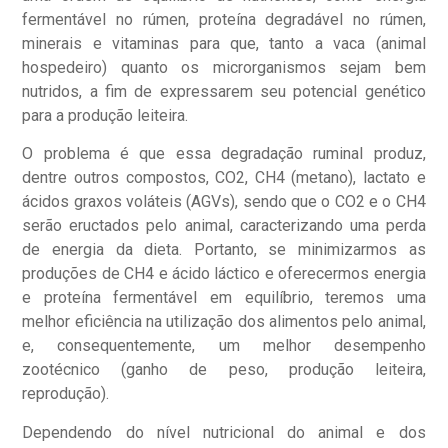
fermentável no rúmen, proteína degradável no rúmen,
minerais e vitaminas para que, tanto a vaca (animal
hospedeiro) quanto os microrganismos sejam bem
nutridos, a fim de expressarem seu potencial genético
para a produção leiteira.
O problema é que essa degradação ruminal produz,
dentre outros compostos, CO2, CH4 (metano), lactato e
ácidos graxos voláteis (AGVs), sendo que o CO2 e o CH4
serão eructados pelo animal, caracterizando uma perda
de energia da dieta. Portanto, se minimizarmos as
produções de CH4 e ácido láctico e oferecermos energia
e proteína fermentável em equilíbrio, teremos uma
melhor eficiência na utilização dos alimentos pelo animal,
e, consequentemente, um melhor desempenho
zootécnico (ganho de peso, produção leiteira,
reprodução).
Dependendo do nível nutricional do animal e dos