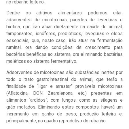
no rebanho leiteiro.
Dentre os aditivos alimentares, podemos citar:
adsorventes de micotoxinas, paredes de leveduras e
biotina, que irão atuar diretamente na saúde do animal;
tamponantes, ionóforos, probióticos, leveduras e óleos
essenciais, que, neste caso, irão atuar na fermentação
ruminal, ora dando condições de crescimento para
bactérias benéficas ao sistema, ora eliminando bactérias
maléficas ao sistema fermentativo.
Adsorventes de micotoxinas são substâncias inertes por
todo o trato gastrointestinal do animal, que terão a
finalidade de “ligar e arrastar” prováveis micotoxinas
(Aflatoxina, DON, Zearalenona, etc.) presentes em
alimentos “ardidos”, com fungos, como as silagens e
grão mofados. Eliminando estes compostos, haverá um
incremento em ganho de peso, produção leiteira e,
principalmente, no quadro reprodutivo do rebanho.