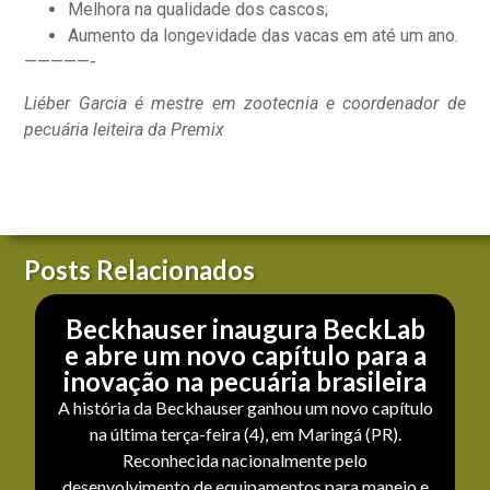
Melhora na qualidade dos cascos;
Aumento da longevidade das vacas em até um ano.
—————-
Liéber Garcia é mestre em zootecnia e coordenador de
pecuária leiteira da Premix
Posts Relacionados
Beckhauser inaugura BeckLab
e abre um novo capítulo para a
inovação na pecuária brasileira
A história da Beckhauser ganhou um novo capítulo
na última terça-feira (4), em Maringá (PR).
Reconhecida nacionalmente pelo
desenvolvimento de equipamentos para manejo e