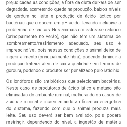
prejudicadas as condições, a fibra da dieta deixará de ser
degradada, acarretando queda na produção, baixos níveis
de gordura no leite e produção de ácido láctico por
bactérias que crescem em pH ácido, levando inclusive a
problemas de cascos. Nos animais em estresse calórico
(principalmente no verão), que não têm um sistema de
sombreamento/resfriamento adequado, seu uso é
imprescindível, pois nessas condições o animal deixa de
ingerir alimento (principalmente fibra), podendo diminuir a
produção leiteira, além de cair a qualidade em termos de
gordura, podendo o produtor ser penalizado pelo laticínio.
Os ionóforos são antibióticos que selecionam bactérias.
Neste caso, as produtoras de ácido lático e metano são
eliminadas do ambiente ruminal, melhorando os casos de
acidose ruminal e incrementando a eficiência energética
do sistema, fazendo com que o animal produza mais
leite. Seu uso deverá ser bem avaliado, pois poderá
restringir, dependendo do nível, a ingestão de matéria