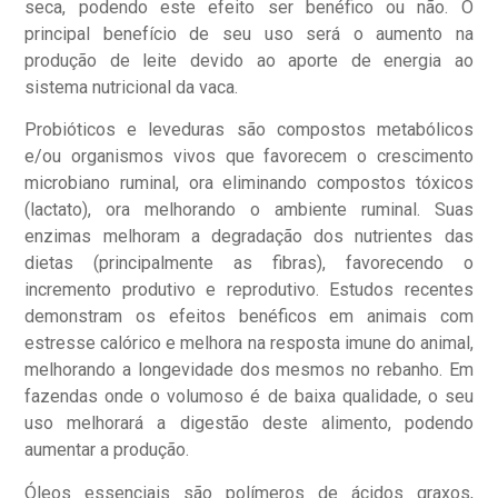
seca, podendo este efeito ser benéfico ou não. O
principal benefício de seu uso será o aumento na
produção de leite devido ao aporte de energia ao
sistema nutricional da vaca.
Probióticos e leveduras são compostos metabólicos
e/ou organismos vivos que favorecem o crescimento
microbiano ruminal, ora eliminando compostos tóxicos
(lactato), ora melhorando o ambiente ruminal. Suas
enzimas melhoram a degradação dos nutrientes das
dietas (principalmente as fibras), favorecendo o
incremento produtivo e reprodutivo. Estudos recentes
demonstram os efeitos benéficos em animais com
estresse calórico e melhora na resposta imune do animal,
melhorando a longevidade dos mesmos no rebanho. Em
fazendas onde o volumoso é de baixa qualidade, o seu
uso melhorará a digestão deste alimento, podendo
aumentar a produção.
Óleos essenciais são polímeros de ácidos graxos,