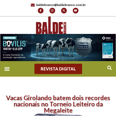
baldebranco@baldebranco.com.br
REVISTA DIGITAL
Vacas Girolando batem dois recordes
nacionais no Torneio Leiteiro da
Megaleite