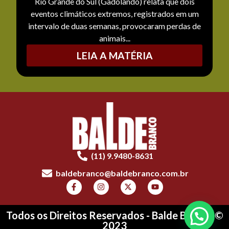
Rio Grande do Sul (Gadolando) relata que dois
eventos climáticos extremos, registrados em um
intervalo de duas semanas, provocaram perdas de
animais...
LEIA A MATÉRIA
(11) 9.9480-8631
baldebranco@baldebranco.com.br
Todos os Direitos Reservados - Balde Branco ©
2023