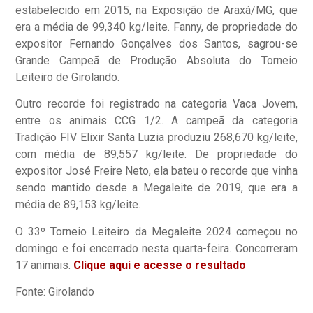
estabelecido em 2015, na Exposição de Araxá/MG, que
era a média de 99,340 kg/leite. Fanny, de propriedade do
expositor Fernando Gonçalves dos Santos, sagrou-se
Grande Campeã de Produção Absoluta do Torneio
Leiteiro de Girolando.
Outro recorde foi registrado na categoria Vaca Jovem,
entre os animais CCG 1/2. A campeã da categoria
Tradição FIV Elixir Santa Luzia produziu 268,670 kg/leite,
com média de 89,557 kg/leite. De propriedade do
expositor José Freire Neto, ela bateu o recorde que vinha
sendo mantido desde a Megaleite de 2019, que era a
média de 89,153 kg/leite.
O 33º Torneio Leiteiro da Megaleite 2024 começou no
domingo e foi encerrado nesta quarta-feira. Concorreram
17 animais.
Clique aqui e acesse o resultado
Fonte: Girolando