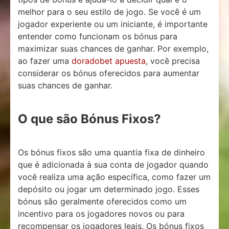
melhor para o seu estilo de jogo. Se você é um
jogador experiente ou um iniciante, é importante
entender como funcionam os bónus para
maximizar suas chances de ganhar. Por exemplo,
ao fazer uma
doradobet apuesta
, você precisa
considerar os bónus oferecidos para aumentar
suas chances de ganhar.
O que são Bónus Fixos?
Os bónus fixos são uma quantia fixa de dinheiro
que é adicionada à sua conta de jogador quando
você realiza uma ação específica, como fazer um
depósito ou jogar um determinado jogo. Esses
bónus são geralmente oferecidos como um
incentivo para os jogadores novos ou para
recompensar os jogadores leais. Os bónus fixos