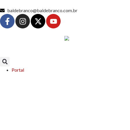
baldebranco@baldebranco.com.br
Portal