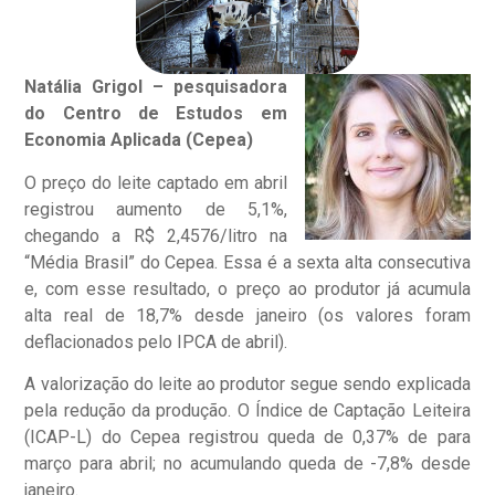
Natália Grigol – pesquisadora
do Centro de Estudos em
Economia Aplicada (Cepea)
O preço do leite captado em abril
registrou aumento de 5,1%,
chegando a R$ 2,4576/litro na
“Média Brasil” do Cepea. Essa é a sexta alta consecutiva
e, com esse resultado, o preço ao produtor já acumula
alta real de 18,7% desde janeiro (os valores foram
deflacionados pelo IPCA de abril).
A valorização do leite ao produtor segue sendo explicada
pela redução da produção. O Índice de Captação Leiteira
(ICAP-L) do Cepea registrou queda de 0,37% de para
março para abril; no acumulando queda de -7,8% desde
janeiro.