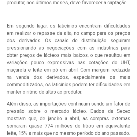
produtor, nos últimos meses, deve favorecer a captação.
Em segundo lugar, os laticínios encontram dificuldades
em realizar o repasse da alta, no campo para os preços
dos derivados. Os canais de distribuição seguiram
pressionando as negociações com as indústrias para
obter preços de lácteos mais baixos, o que resultou em
variações pouco expressivas nas cotações do UHT,
muçarela e leite em pó em abril. Com margem reduzida
na venda dos derivados, especialmente os mais
commoditizados, os laticínios podem ter dificuldades em
manter o ritmo de altas ao produtor.
Além disso, as importações continuam sendo um fator de
pressão sobre o mercado lácteo. Dados da Secex
mostram que, de janeiro a abril, as compras externas
somaram quase 774 milhões de litros em equivalente
leite, 15% a mais que no mesmo período do ano passado.