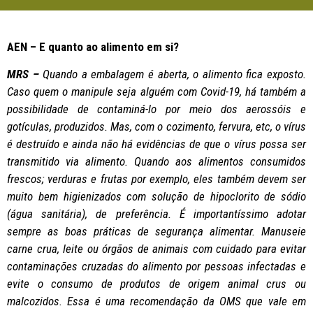
AEN – E quanto ao alimento em si?
MRS –
Quando a embalagem é aberta, o alimento fica exposto.
Caso quem o manipule seja alguém com Covid-19, há também a
possibilidade de contaminá-lo por meio dos aerossóis e
gotículas, produzidos. Mas, com o cozimento, fervura, etc, o vírus
é destruído e ainda não há evidências de que o vírus possa ser
transmitido via alimento. Quando aos alimentos consumidos
frescos; verduras e frutas por exemplo, eles também devem ser
muito bem higienizados com solução de hipoclorito de sódio
(água sanitária), de preferência. É importantíssimo adotar
sempre as boas práticas de segurança alimentar. Manuseie
carne crua, leite ou órgãos de animais com cuidado para evitar
contaminações cruzadas do alimento por pessoas infectadas e
evite o consumo de produtos de origem animal crus ou
malcozidos. Essa é uma recomendação da OMS que vale em