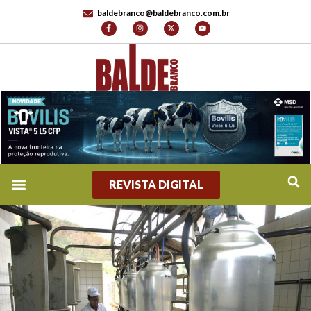
baldebranco@baldebranco.com.br
REVISTA DIGITAL