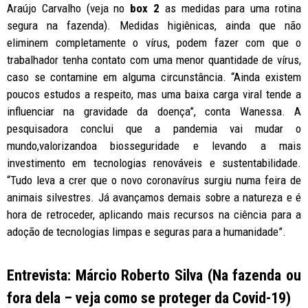
Araújo Carvalho (veja no
box 2
as medidas para uma rotina
segura na fazenda). Medidas higiênicas, ainda que não
eliminem completamente o vírus, podem fazer com que o
trabalhador tenha contato com uma menor quantidade de vírus,
caso se contamine em alguma circunstância. “Ainda existem
poucos estudos a respeito, mas uma baixa carga viral tende a
influenciar na gravidade da doença”, conta Wanessa. A
pesquisadora conclui que a pandemia vai mudar o
mundo,valorizandoa biosseguridade e levando a mais
investimento em tecnologias renováveis e sustentabilidade.
“Tudo leva a crer que o novo coronavírus surgiu numa feira de
animais silvestres. Já avançamos demais sobre a natureza e é
hora de retroceder, aplicando mais recursos na ciência para a
adoção de tecnologias limpas e seguras para a humanidade”.
Entrevista: Márcio Roberto Silva (Na fazenda ou
fora dela – veja como se proteger da Covid-19)