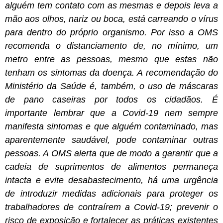
alguém tem contato com as mesmas e depois leva a
mão aos olhos, nariz ou boca, está carreando o vírus
para dentro do próprio organismo. Por isso a OMS
recomenda o distanciamento de, no mínimo, um
metro entre as pessoas, mesmo que estas não
tenham os sintomas da doença. A recomendação do
Ministério da Saúde é, também, o uso de máscaras
de pano caseiras por todos os cidadãos. É
importante lembrar que a Covid-19 nem sempre
manifesta sintomas e que alguém contaminado, mas
aparentemente saudável, pode contaminar outras
pessoas. A OMS alerta que de modo a garantir que a
cadeia de suprimentos de alimentos permaneça
intacta e evite desabastecimento, há uma urgência
de introduzir medidas adicionais para proteger os
trabalhadores de contraírem a Covid-19; prevenir o
risco de exposição e fortalecer as práticas existentes