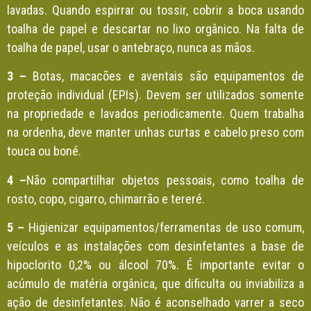
lavadas. Quando espirrar ou tossir, cobrir a boca usando
toalha de papel e descartar no lixo orgânico. Na falta de
toalha de papel, usar o antebraço, nunca as mãos.
3 –
Botas, macacões e aventais são equipamentos de
proteção individual (EPIs). Devem ser utilizados somente
na propriedade e lavados periodicamente. Quem trabalha
na ordenha, deve manter unhas curtas e cabelo preso com
touca ou boné.
4 –
Não compartilhar objetos pessoais, como toalha de
rosto, copo, cigarro, chimarrão e tereré.
5 –
Higienizar equipamentos/ferramentas de uso comum,
veículos e as instalações com desinfetantes a base de
hipoclorito 0,2% ou álcool 70%. É importante evitar o
acúmulo de matéria orgânica, que dificulta ou inviabiliza a
ação de desinfetantes. Não é aconselhado varrer a seco