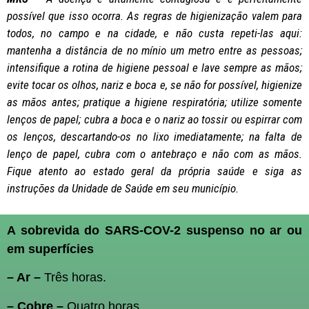
possível que isso ocorra. As regras de higienização valem para
todos, no campo e na cidade, e não custa repeti-las aqui:
mantenha a distância de no mínio um metro entre as pessoas;
intensifique a rotina de higiene pessoal e lave sempre as mãos;
evite tocar os olhos, nariz e boca e, se não for possível, higienize
as mãos antes; pratique a higiene respiratória; utilize somente
lenços de papel; cubra a boca e o nariz ao tossir ou espirrar com
os lenços, descartando-os no lixo imediatamente; na falta de
lenço de papel, cubra com o antebraço e não com as mãos.
Fique atento ao estado geral da própria saúde e siga as
instruções da Unidade de Saúde em seu município.
A sobrevida do SARS-COV-2 suspenso no ar ou
em superfícies
– Ar –
Três horas.
– Cobre –
Quatro horas.