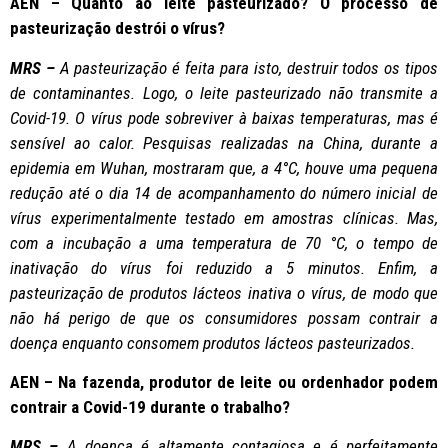
AEN – Quanto ao leite pasteurizado? O processo de
pasteurização destrói o vírus?
MRS –
A pasteurização é feita para isto, destruir todos os tipos
de contaminantes. Logo, o leite pasteurizado não transmite a
Covid-19. O vírus pode sobreviver à baixas temperaturas, mas é
sensível ao calor. Pesquisas realizadas na China, durante a
epidemia em Wuhan, mostraram que, a 4°C, houve uma pequena
redução até o dia 14 de acompanhamento do número inicial de
vírus experimentalmente testado em amostras clínicas. Mas,
com a incubação a uma temperatura de 70 °C, o tempo de
inativação do vírus foi reduzido a 5 minutos. Enfim, a
pasteurização de produtos lácteos inativa o vírus, de modo que
não há perigo de que os consumidores possam contrair a
doença enquanto consomem produtos lácteos pasteurizados.
AEN – Na fazenda, produtor de leite ou ordenhador podem
contrair a Covid-19 durante o trabalho?
MRS –
A doença é altamente contagiosa e é perfeitamente