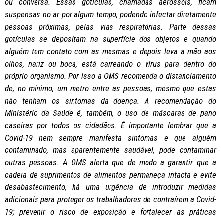
ou conversa. Essas gotículas, chamadas aerossóis, ficam
suspensas no ar por algum tempo, podendo infectar diretamente
pessoas próximas, pelas vias respiratórias. Parte dessas
gotículas se depositam na superfície dos objetos e quando
alguém tem contato com as mesmas e depois leva a mão aos
olhos, nariz ou boca, está carreando o vírus para dentro do
próprio organismo. Por isso a OMS recomenda o distanciamento
de, no mínimo, um metro entre as pessoas, mesmo que estas
não tenham os sintomas da doença. A recomendação do
Ministério da Saúde é, também, o uso de máscaras de pano
caseiras por todos os cidadãos. É importante lembrar que a
Covid-19 nem sempre manifesta sintomas e que alguém
contaminado, mas aparentemente saudável, pode contaminar
outras pessoas. A OMS alerta que de modo a garantir que a
cadeia de suprimentos de alimentos permaneça intacta e evite
desabastecimento, há uma urgência de introduzir medidas
adicionais para proteger os trabalhadores de contraírem a Covid-
19; prevenir o risco de exposição e fortalecer as práticas