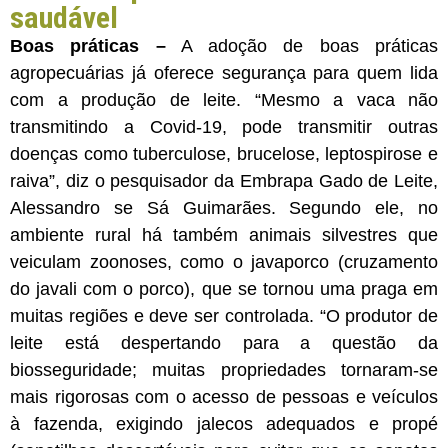
saudável
Boas práticas –
A adoção de boas práticas
agropecuárias já oferece segurança para quem lida
com a produção de leite. “Mesmo a vaca não
transmitindo a Covid-19, pode transmitir outras
doenças como tuberculose, brucelose, leptospirose e
raiva”, diz o pesquisador da Embrapa Gado de Leite,
Alessandro se Sá Guimarães. Segundo ele, no
ambiente rural há também animais silvestres que
veiculam zoonoses, como o javaporco (cruzamento
do javali com o porco), que se tornou uma praga em
muitas regiões e deve ser controlada. “O produtor de
leite está despertando para a questão da
biosseguridade; muitas propriedades tornaram-se
mais rigorosas com o acesso de pessoas e veículos
à fazenda, exigindo jalecos adequados e propé