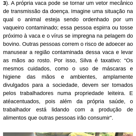
3
). A própria vaca pode se tornar um vetor mecânico
de transmissão da doença. Imagine uma situação na
qual o animal esteja sendo ordenhado por um
vaqueiro contaminado; essa pessoa espirra ou tosse
próximo à vaca e o vírus se impregna na pelagem do
bovino. Outras pessoas correm o risco de adoecer ao
manusear a região contaminada dessa vaca e levar
as mãos ao rosto. Por isso, Silva é taxativo: “Os
mesmos cuidados, como o uso de máscaras e
higiene das mãos e ambientes, amplamente
divulgados para a sociedade, devem ser tomados
pelos trabalhadores numa propriedade leiteira. E
atéacentuados, pois além da própria saúde, o
trabalhador está lidando com a produção de
alimentos que outras pessoas irão consumir”.