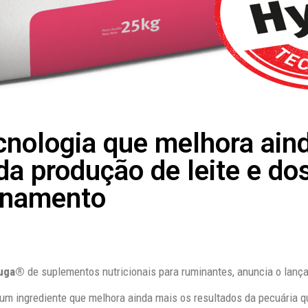
nologia que melhora ain
 produção de leite e do
finamento
tuga®
de suplementos nutricionais para ruminantes, anuncia o lanç
 um ingrediente que melhora ainda mais os resultados da pecuária q