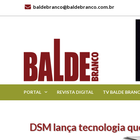
baldebranco@baldebranco.com.br
PORTAL
REVISTA DIGITAL
TV BALDE BRAN
DSM lança tecnologia qu