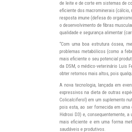
de leite e de corte em sistemas de 
eficiente dos macrominerais (cálcio,
resposta imune (defesa do organismo
o desenvolvimento de fibras muscular
qualidade e segurança alimentar (car
“Com uma boa estrutura óssea, me
problemas metabólicos (como a febr
mais eficiente o seu potencial produ
da DSM, o médico-veterinário Luis F
obter retornos mais altos, pois qual
A nova tecnologia, lançada em even
expressivos na dieta de outras espé
Colicalciferol) em um suplemento nu
pois esta, ao ser fornecida em uma 
Hidroxi D3) e, consequentemente, a 
mais eficiente e em uma forma met
saudáveis e produtivos.