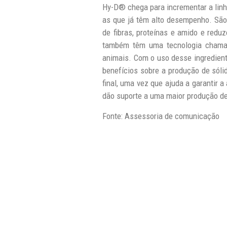
Hy-D® chega para incrementar a lin
as que já têm alto desempenho. São
de fibras, proteínas e amido e redu
também têm uma tecnologia chamada
animais. Com o uso desse ingrediente
benefícios sobre a produção de sóli
final, uma vez que ajuda a garantir 
dão suporte a uma maior produção de 
Fonte: Assessoria de comunicação