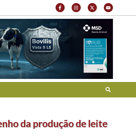
nho da produção de leite