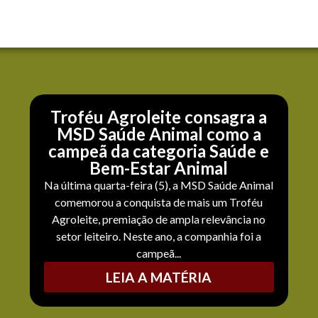
Troféu Agroleite consagra a
MSD Saúde Animal como a
campeã da categoria Saúde e
Bem-Estar Animal
Na última quarta-feira (5), a MSD Saúde Animal
comemorou a conquista de mais um Troféu
Agroleite, premiação de ampla relevância no
setor leiteiro. Neste ano, a companhia foi a
campeã...
LEIA A MATÉRIA