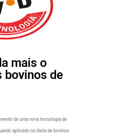
da mais o
s bovinos de
amento de uma nova tecnologia de
uando aplicado na dieta de bovinos