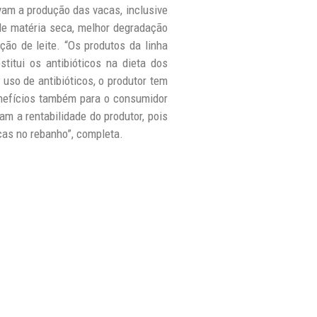
vam a produção das vacas, inclusive
e matéria seca, melhor degradação
ção de leite. “Os produtos da linha
tui os antibióticos na dieta dos
 uso de antibióticos, o produtor tem
benefícios também para o consumidor
am a rentabilidade do produtor, pois
ças no rebanho”, completa.