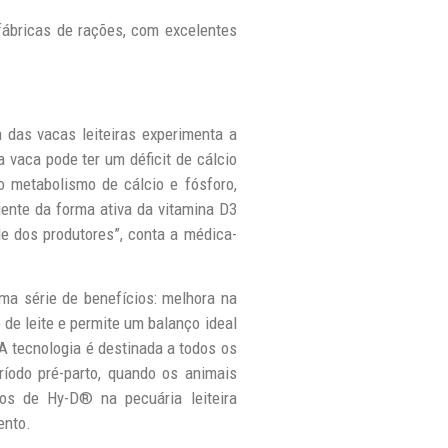
fábricas de rações, com excelentes
 das vacas leiteiras experimenta a
 vaca pode ter um déficit de cálcio
o metabolismo de cálcio e fósforo,
ente da forma ativa da vitamina D3
e dos produtores”, conta a médica-
ma série de benefícios: melhora na
de leite e permite um balanço ideal
 tecnologia é destinada a todos os
ríodo pré-parto, quando os animais
os de Hy-D® na pecuária leiteira
ento.