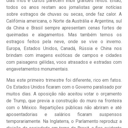
dias frios e curtos parecem inibir grandes feitos. Então,
todos os anos restam aos jornalistas gerar notícias
sobre estragos de chuvas ou secas, onde faz calor. A
Califórnia americana, o Norte da Austrália e Argentina, sul
da China e Brasil sempre apresentam cenas fortes de
queimadas e alagamentos. Mas também temos os
estragos feitos pela neve, onde se vive o inverno.
Europa, Estados Unidos, Canadá, Rússia e China nos
brindam com imagens exóticas de campos e cidades
com paisagens gélidas, voos atrasados e estradas com
engavetamentos monumentais.
Mas este primeiro trimestre foi diferente, rico em fatos.
Os Estados Unidos ficaram com o Governo paralisado por
muitos dias. A oposição não aceitou votar o orçamento
de Trump, que previa a construção do muro na fronteira
com o México. Repartições públicas não abriram e até
aposentadorias e salários ficaram suspensos
temporariamente. Na Inglaterra, o Parlamento reproduz a