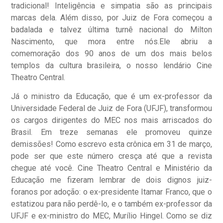
tradicional! Inteligência e simpatia são as principais
marcas dela. Além disso, por Juiz de Fora começou a
badalada e talvez última turnê nacional do Milton
Nascimento, que mora entre nós.Ele abriu a
comemoração dos 90 anos de um dos mais belos
templos da cultura brasileira, o nosso lendário Cine
Theatro Central.
Já o ministro da Educação, que é um ex-professor da
Universidade Federal de Juiz de Fora (UFJF), transformou
os cargos dirigentes do MEC nos mais arriscados do
Brasil. Em treze semanas ele promoveu quinze
demissões! Como escrevo esta crônica em 31 de março,
pode ser que este número cresça até que a revista
chegue até você. Cine Theatro Central e Ministério da
Educação me fizeram lembrar de dois dignos juiz-
foranos por adoção: o ex-presidente Itamar Franco, que o
estatizou para não perdê-lo, e o também ex-professor da
UFJF e ex-ministro do MEC, Murílio Hingel. Como se diz