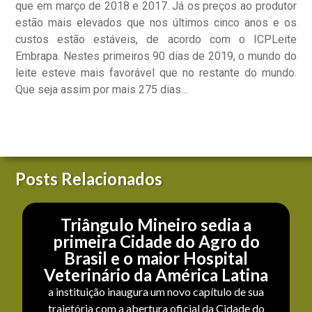
que em março de 2018 e 2017. Já os preços ao produtor
estão mais elevados que nos últimos cinco anos e os
custos estão estáveis, de acordo com o ICPLeite
Embrapa. Nestes primeiros 90 dias de 2019, o mundo do
leite esteve mais favorável que no restante do mundo.
Que seja assim por mais 275 dias…
Posts Relacionados
Triângulo Mineiro sedia a
primeira Cidade do Agro do
Brasil e o maior Hospital
Veterinário da América Latina
a instituição inaugura um novo capítulo de sua
trajetória com a abertura oficial da Cidade do