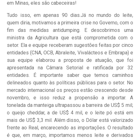
em Minas, eles são cabeceiras!
Tudo isso, em apenas 90 dias.Já no mundo do leite,
quem diria, motivamos a primeira crise no Governo, com o
fim das medidas antidumping. E descobrimos uma
ministra da Agricultura que está comprometida com o
setor. Ela e equipe receberam sugestões feitas por cinco
entidades (CNA, OCB, Abraleite, Vivalácteos e Embrapa) e
sua equipe elaborou a proposta de atuação, que foi
apresentada na Câmara Setorial e ratificada por 32
entidades. É importante saber que temos caminhos
delineados quanto às políticas públicas para o setor. No
mercado internacional os preços estão crescendo desde
novembro, e isso reduz a propensão a importar. A
tonelada da manteiga ultrapassou a barreira de US$ 5 mil;
o queijo cheddar, a de US$ 4 mil, e o leite pó está em
mais de US$ 3,3 mil. Além disso, o Dólar está valorizado
frente ao Real, encarecendo as importações. O resultado
é que, em março, importamos menos leite e derivados