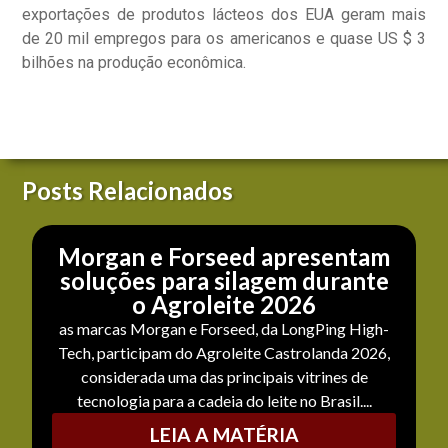
exportações de produtos lácteos dos EUA geram mais
de 20 mil empregos para os americanos e quase US $ 3
bilhões na produção econômica.
Posts Relacionados
Morgan e Forseed apresentam
soluções para silagem durante
o Agroleite 2026
as marcas Morgan e Forseed, da LongPing High-
Tech, participam do Agroleite Castrolanda 2026,
considerada uma das principais vitrines de
tecnologia para a cadeia do leite no Brasil....
LEIA A MATÉRIA