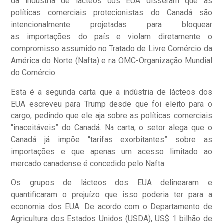
da indústria de lácteos dos EUA disseram que as
políticas comerciais protecionistas do Canadá são
intencionalmente projetadas para bloquear
as importações do país e violam diretamente o
compromisso assumido no Tratado de Livre Comércio da
América do Norte (Nafta) e na OMC-Organização Mundial
do Comércio.
Esta é a segunda carta que a indústria de lácteos dos
EUA escreveu para Trump desde que foi eleito para o
cargo, pedindo que ele aja sobre as políticas comerciais
“inaceitáveis” do Canadá. Na carta, o setor alega que o
Canadá já impõe “tarifas exorbitantes” sobre as
importações e que apenas um acesso limitado ao
mercado canadense é concedido pelo Nafta.
Os grupos de lácteos dos EUA delinearam e
quantificaram o prejuízo que isso poderia ter para a
economia dos EUA. De acordo com o Departamento de
Agricultura dos Estados Unidos (USDA), US$ 1 bilhão de