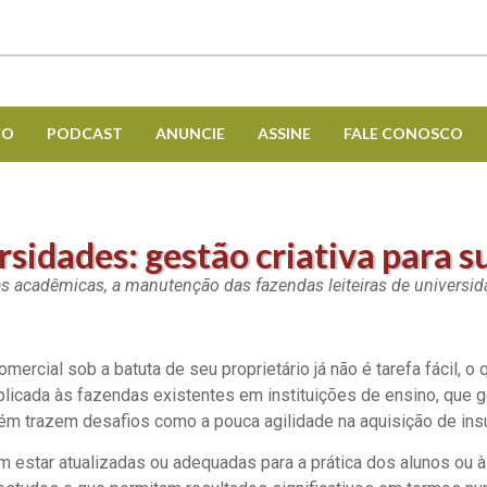
CO
PODCAST
ANUNCIE
ASSINE
FALE CONOSCO
sidades: gestão criativa para s
as acadêmicas, a manutenção das fazendas leiteiras de universid
omercial sob a batuta de seu proprietário já não é tarefa fácil,
icada às fazendas existentes em instituições de ensino, que 
bém trazem desafios como a pouca agilidade na aquisição de in
 estar atualizadas ou adequadas para a prática dos alunos ou 