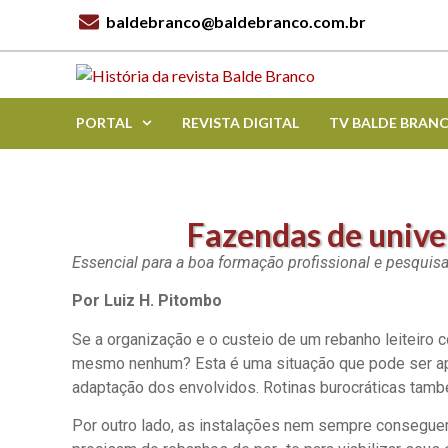
baldebranco@baldebranco.com.br
PORTAL
REVISTA DIGITAL
TV BALDE BRAN
Fazendas de univer
Essencial para a boa formação profissional e pesquis
Por Luiz H. Pitombo
Se a organização e o custeio de um rebanho leiteiro c
mesmo nenhum? Esta é uma situação que pode ser apl
adaptação dos envolvidos. Rotinas burocráticas tam
Por outro lado, as instalações nem sempre conseguem