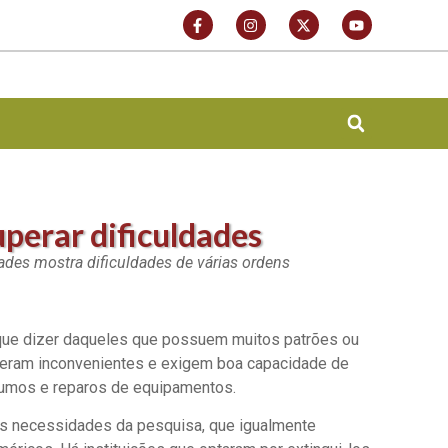
uperar dificuldades
ades mostra dificuldades de várias ordens
 o que dizer daqueles que possuem muitos patrões ou
geram inconvenientes e exigem boa capacidade de
sumos e reparos de equipamentos.
às necessidades da pesquisa, que igualmente