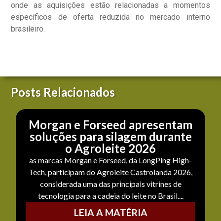
onde as aquisições estão relacionadas a momentos
específicos de oferta reduzida no mercado interno
brasileiro.
Posts Relacionados
Morgan e Forseed apresentam
soluções para silagem durante
o Agroleite 2026
as marcas Morgan e Forseed, da LongPing High-
Tech, participam do Agroleite Castrolanda 2026,
considerada uma das principais vitrines de
tecnologia para a cadeia do leite no Brasil....
LEIA A MATÉRIA