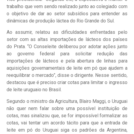
trabalho que vem sendo realizado junto ao colegiado com
o objetivo de dar ao setor subsídios para entender as
dinâmicas de produção láctea do Rio Grande do Sul.
Ao assumir, relatou as dificuldades enfrentadas pelo
setor com as altas importações de lácteos dos países
do Prata. “O Conseleite deliberou por adotar ações junto
ao governo federal para solicitar redução das
importações de lácteos e pela abertura de linhas para
aquisições governamentais de leite em pó que ajudem a
reequilibrar o mercado”, disse o dirigente. Nesse sentido,
destacou que é preciso criar cotas para limitar o ingresso
de leite uruguaio no Brasil.
Segundo o ministro da Agricultura, Blairo Maggi, o Uruguai
não quer nem falar sobre uma possível instituição de
cotas, mas sinalizou que, se for impossível formalizar as
cotas, vai tentar um acordo tácito para que a entrada de
leite em pó do Uruguai siga os padrões da Argentina,