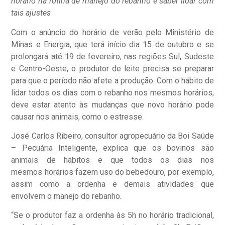
horário na rotina de manejo do rebanho e saber lidar com
tais ajustes
Com o anúncio do horário de verão pelo Ministério de
Minas e Energia, que terá início dia 15 de outubro e se
prolongará até 19 de fevereiro, nas regiões Sul, Sudeste
e Centro-Oeste, o produtor de leite precisa se preparar
para que o período não afete a produção. Com o hábito de
lidar todos os dias com o rebanho nos mesmos horários,
deve estar atento às mudanças que novo horário pode
causar nos animais, como o estresse.
José Carlos Ribeiro, consultor agropecuário da Boi Saúde
– Pecuária Inteligente, explica que os bovinos são
animais de hábitos e que todos os dias nos
mesmos horários fazem uso do bebedouro, por exemplo,
assim como a ordenha e demais atividades que
envolvem o manejo do rebanho.
“Se o produtor faz a ordenha às 5h no horário tradicional,