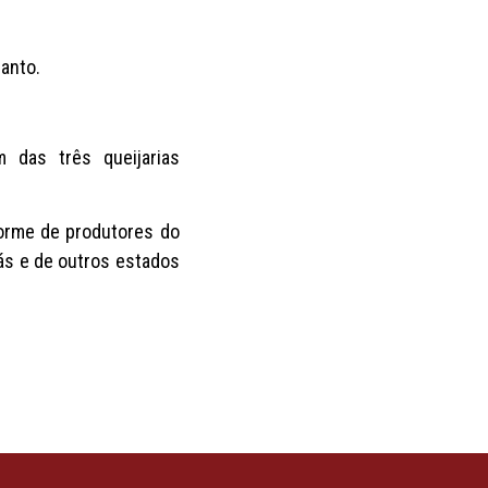
Santo.
 das três queijarias
norme de produtores do
ás e de outros estados