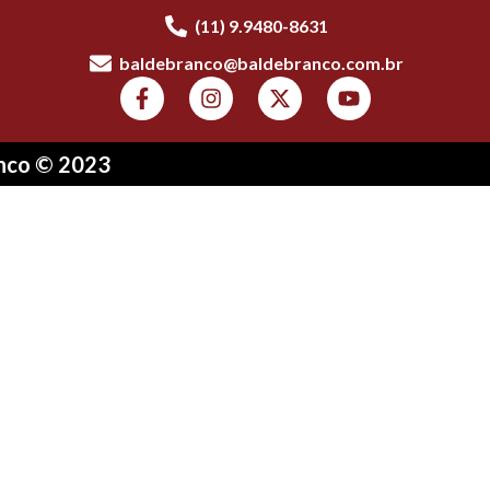
(11) 9.9480-8631
baldebranco@baldebranco.com.br
anco © 2023