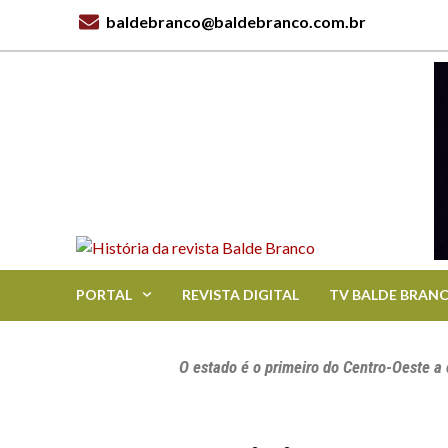
baldebranco@baldebranco.com.br
PORTAL
REVISTA DIGITAL
TV BALDE BRAN
O estado é o primeiro do Centro-Oeste a 