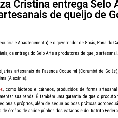
za Cristina entrega Selo 
artesanais de queijo de G
 Pecuária e Abastecimento) e o governador de Goiás, Ronaldo Ca
ânia, da entrega do Selo Arte a produtores de queijo artesanal.
ijarias artesanais da Fazenda Coqueiral (Corumbá de Goiás)
ima (Alexânia).
os
, como lácteos e cárneos, produzidos de forma artesanal
ementar sua renda. É também uma garantia de que o produto 
egionais próprios, além de seguir as boas práticas agropecuá
o de órgãos de saúde pública dos estados e do Distrito Federa