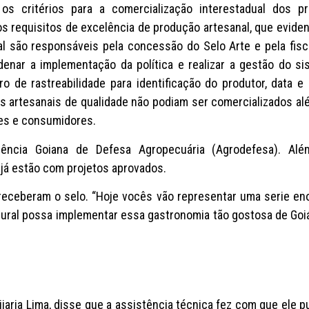
u os critérios para a comercialização interestadual dos
s requisitos de excelência de produção artesanal, que eviden
eral são responsáveis pela concessão do Selo Arte e pela fis
denar a implementação da política e realizar a gestão do 
 de rastreabilidade para identificação do produtor, data e 
os artesanais de qualidade não podiam ser comercializados a
res e consumidores.
ência Goiana de Defesa Agropecuária (Agrodefesa). Além
já estão com projetos aprovados.
receberam o selo. “Hoje vocês vão representar uma serie e
rural possa implementar essa gastronomia tão gostosa de Goi
ueijaria Lima, disse que a assistência técnica fez com que ele