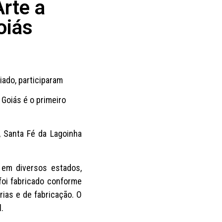
Arte a
oiás
iado, participaram
 Goiás é o primeiro
, Santa Fé da Lagoinha
 em diversos estados,
foi fabricado conforme
rias e de fabricação. O
l.