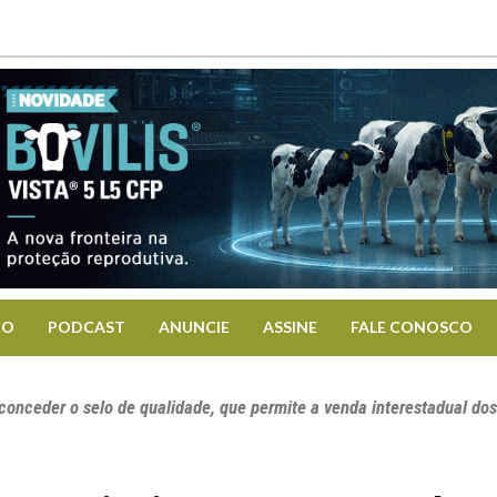
CO
PODCAST
ANUNCIE
ASSINE
FALE CONOSCO
conceder o selo de qualidade, que permite a venda interestadual do