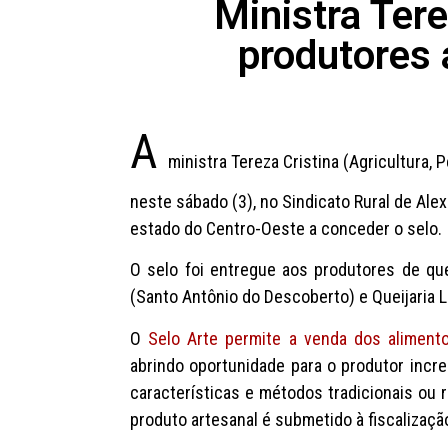
Ministra Tere
produtores 
A
ministra Tereza Cristina (Agricultura,
neste sábado (3), no Sindicato Rural de Alex
estado do Centro-Oeste a conceder o selo.
O selo foi entregue aos produtores de que
(Santo Antônio do Descoberto) e Queijaria L
O
Selo Arte permite a venda dos aliment
abrindo oportunidade para o produtor incr
características e métodos tradicionais ou r
produto artesanal é submetido à fiscalizaçã