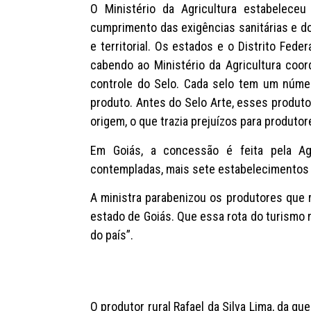
O Ministério da Agricultura estabelece
cumprimento das exigências sanitárias e do
e territorial. Os estados e o Distrito Fed
cabendo ao Ministério da Agricultura coor
controle do Selo. Cada selo tem um número
produto. Antes do Selo Arte, esses produt
origem, o que trazia prejuízos para produto
Em Goiás, a concessão é feita pela Ag
contempladas, mais sete estabelecimentos 
A ministra parabenizou os produtores que 
estado de Goiás. Que essa rota do turismo 
do país”.
O produtor rural Rafael da Silva Lima, da q