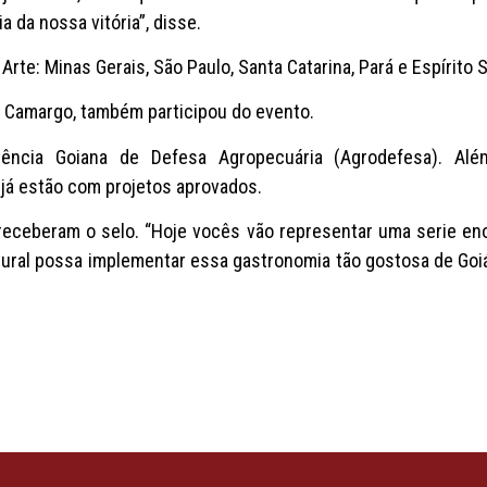
a da nossa vitória”, disse.
rte: Minas Gerais, São Paulo, Santa Catarina, Pará e Espírito 
o Camargo, também participou do evento.
ência Goiana de Defesa Agropecuária (Agrodefesa). Além
já estão com projetos aprovados.
receberam o selo. “Hoje vocês vão representar uma serie e
rural possa implementar essa gastronomia tão gostosa de Goi