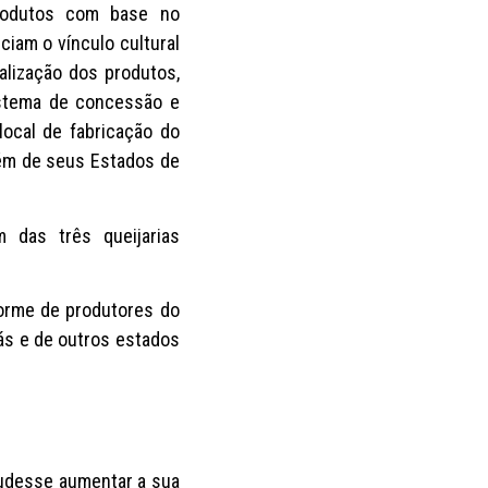
 produtos com base no
ciam o vínculo cultural
calização dos produtos,
sistema de concessão e
local de fabricação do
lém de seus Estados de
 das três queijarias
norme de produtores do
ás e de outros estados
 pudesse aumentar a sua