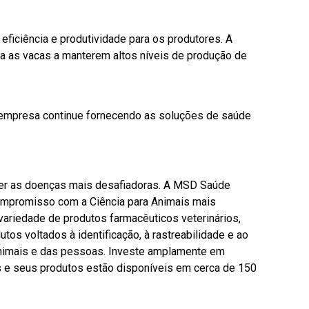
eficiência e produtividade para os produtores. A
uda as vacas a manterem altos níveis de produção de
a empresa continue fornecendo as soluções de saúde
ter as doenças mais desafiadoras. A MSD Saúde
compromisso com a Ciência para Animais mais
ariedade de produtos farmacêuticos veterinários,
os voltados à identificação, à rastreabilidade e ao
animais e das pessoas. Investe amplamente em
 e seus produtos estão disponíveis em cerca de 150