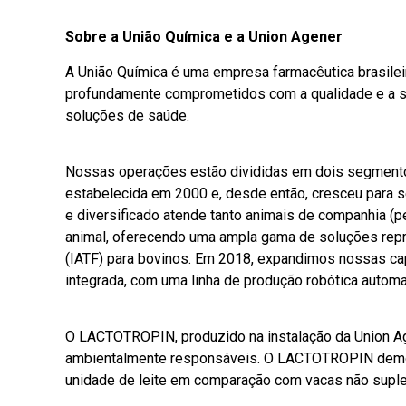
Sobre a União Química e a Union Agener
A União Química é uma empresa farmacêutica brasileir
profundamente comprometidos com a qualidade e a su
soluções de saúde.
Nossas operações estão divididas em dois segmentos
estabelecida em 2000 e, desde então, cresceu para se
e diversificado atende tanto animais de companhia (p
animal, oferecendo uma ampla gama de soluções reprod
(IATF) para bovinos. Em 2018, expandimos nossas cap
integrada, com uma linha de produção robótica autom
O LACTOTROPIN, produzido na instalação da Union Agen
ambientalmente responsáveis. O LACTOTROPIN demonst
unidade de leite em comparação com vacas não sup