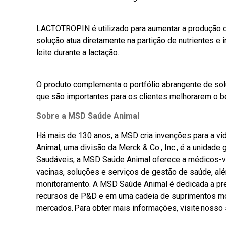
LACTOTROPIN é utilizado para aumentar a produção de 
solução atua diretamente na partição de nutrientes e
leite durante a lactação.
O produto complementa o portfólio abrangente de so
que são importantes para os clientes melhorarem o be
Sobre a MSD Saúde Animal
Há mais de 130 anos, a MSD cria invenções para a v
Animal, uma divisão da Merck & Co., Inc., é a unida
Saudáveis, a MSD Saúde Animal oferece a médicos-vet
vacinas, soluções e serviços de gestão de saúde, além
monitoramento. A MSD Saúde Animal é dedicada a pr
recursos de P&D e em uma cadeia de suprimentos mo
mercados. Para obter mais informações, visite nosso