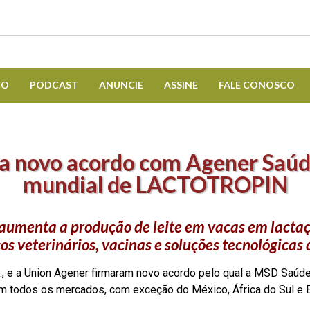
CO
PODCAST
ANUNCIE
ASSINE
FALE CONOSCO
 novo acordo com Agener Saúde
mundial de LACTOTROPIN
umenta a produção de leite em vacas em lactaç
os veterinários, vacinas e soluções tecnológica
, e a Union Agener firmaram novo acordo pelo qual a MSD Saúde 
odos os mercados, com exceção do México, África do Sul e Es