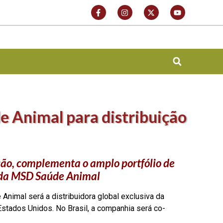
 Animal para distribuição
ão, complementa o amplo portfólio de
s da MSD Saúde Animal
Animal será a distribuidora global exclusiva da
tados Unidos. No Brasil, a companhia será co-