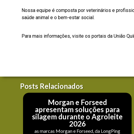
Nossa equipe é composta por veterinários e profissio
saúde animal e o bem-estar social.
Para mais informações, visite os portais da
União Qu
Posts Relacionados
Morgan e Forseed
apresentam soluções para
silagem durante o Agroleite
2026
as marcas Morgan e Forseed, da LongPing