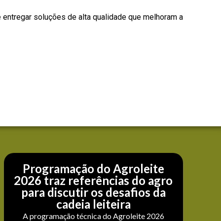
e entregar soluções de alta qualidade que melhoram a
Programação do Agroleite
2026 traz referências do agro
para discutir os desafios da
cadeia leiteira
A programação técnica do Agroleite 2026