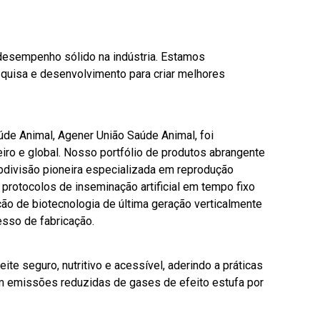
 desempenho sólido na indústria. Estamos
quisa e desenvolvimento para criar melhores
e Animal, Agener União Saúde Animal, foi
eiro e global. Nosso portfólio de produtos abrangente
ubdivisão pioneira especializada em reprodução
protocolos de inseminação artificial em tempo fixo
ão de biotecnologia de última geração verticalmente
esso de fabricação.
e seguro, nutritivo e acessível, aderindo a práticas
m emissões reduzidas de gases de efeito estufa por