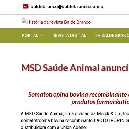
baldebranco@baldebranco.com.br
PORTAL
REVISTA DIGITAL
TV BALDE BRAN
MSD Saúde Animal anuncia
Somatotropina bovina recombinante a
produtos farmacêutic
A MSD Saúde Animal, uma divisão da Merck & Co., Inc.
somatotropina bovina recombinante LACTOTROPIN em t
distribuidora com a Union Agener.