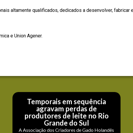
nais altamente qualificados, dedicados a desenvolver, fabricar 
ímica
e
Union Agener
.
Temporais em sequência
agravam perdas de
produtores de leite no Rio
Grande do Sul
A Associação dos Criadores de Gado Holandês