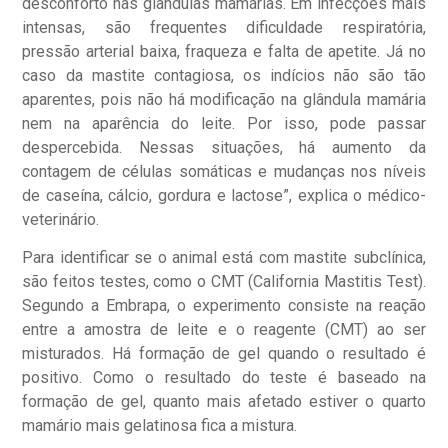
desconforto nas glândulas mamárias. Em infecções mais
intensas, são frequentes dificuldade respiratória,
pressão arterial baixa, fraqueza e falta de apetite. Já no
caso da mastite contagiosa, os indícios não são tão
aparentes, pois não há modificação na glândula mamária
nem na aparência do leite. Por isso, pode passar
despercebida. Nessas situações, há aumento da
contagem de células somáticas e mudanças nos níveis
de caseína, cálcio, gordura e lactose”, explica o médico-
veterinário.
Para identificar se o animal está com mastite subclínica,
são feitos testes, como o CMT (California Mastitis Test).
Segundo a Embrapa, o experimento consiste na reação
entre a amostra de leite e o reagente (CMT) ao ser
misturados. Há formação de gel quando o resultado é
positivo. Como o resultado do teste é baseado na
formação de gel, quanto mais afetado estiver o quarto
mamário mais gelatinosa fica a mistura.