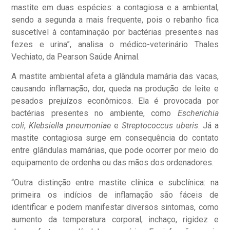
mastite em duas espécies: a contagiosa e a ambiental,
sendo a segunda a mais frequente, pois o rebanho fica
suscetível à contaminação por bactérias presentes nas
fezes e urina”, analisa o médico-veterinário Thales
Vechiato, da Pearson Saúde Animal.
A mastite ambiental afeta a glândula mamária das vacas,
causando inflamação, dor, queda na produção de leite e
pesados prejuízos econômicos. Ela é provocada por
bactérias presentes no ambiente, como
Escherichia
coli
,
Klebsiella pneumoniae
e
Streptococcus uberis
. Já a
mastite contagiosa surge em consequência do contato
entre glândulas mamárias, que pode ocorrer por meio do
equipamento de ordenha ou das mãos dos ordenadores.
“Outra distinção entre mastite clínica e subclínica: na
primeira os indícios de inflamação são fáceis de
identificar e podem manifestar diversos sintomas, como
aumento da temperatura corporal, inchaço, rigidez e