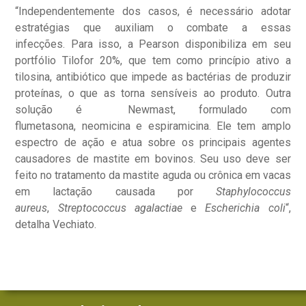
“Independentemente dos casos, é necessário adotar
estratégias que auxiliam o combate a essas
infecções. Para isso, a Pearson disponibiliza em seu
portfólio Tilofor 20%, que tem como princípio ativo a
tilosina, antibiótico que impede as bactérias de produzir
proteínas, o que as torna sensíveis ao produto. Outra
solução é Newmast, formulado com
flumetasona, neomicina e espiramicina. Ele tem amplo
espectro de ação e atua sobre os principais agentes
causadores de mastite em bovinos. Seu uso deve ser
feito no tratamento da mastite aguda ou crônica em vacas
em lactação causada por
Staphylococcus
aureus
,
Streptococcus agalactiae
e
Escherichia coli
“,
detalha Vechiato.