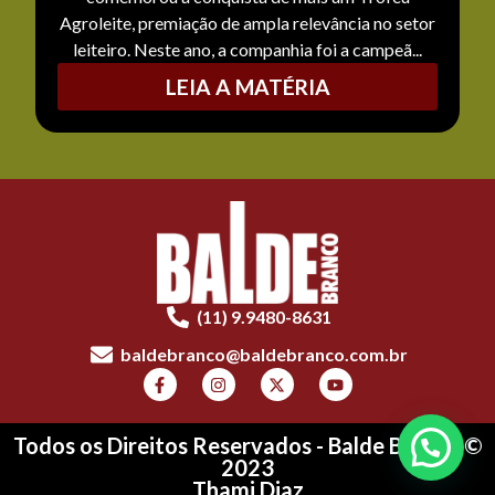
Agroleite, premiação de ampla relevância no setor
leiteiro. Neste ano, a companhia foi a campeã...
LEIA A MATÉRIA
(11) 9.9480-8631
baldebranco@baldebranco.com.br
Todos os Direitos Reservados - Balde Branco ©
2023
Thami Diaz