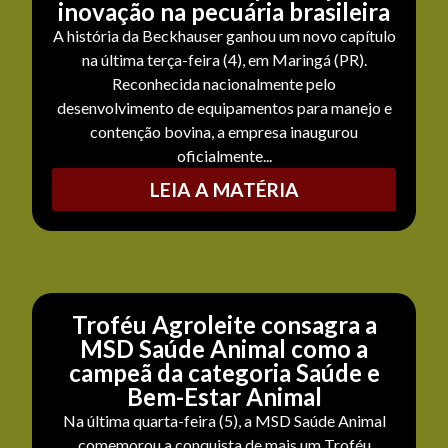
inovação na pecuária brasileira
A história da Beckhauser ganhou um novo capítulo
na última terça-feira (4), em Maringá (PR).
Reconhecida nacionalmente pelo
desenvolvimento de equipamentos para manejo e
contenção bovina, a empresa inaugurou
oficialmente...
LEIA A MATÉRIA
Troféu Agroleite consagra a
MSD Saúde Animal como a
campeã da categoria Saúde e
Bem-Estar Animal
Na última quarta-feira (5), a MSD Saúde Animal
comemorou a conquista de mais um Troféu