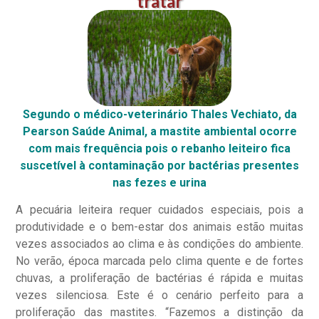
tratar
Segundo o médico-veterinário Thales Vechiato, da
Pearson Saúde Animal, a mastite ambiental ocorre
com mais frequência pois o rebanho leiteiro fica
suscetível à contaminação por bactérias presentes
nas fezes e urina
A pecuária leiteira requer cuidados especiais, pois a
produtividade e o bem-estar dos animais estão muitas
vezes associados ao clima e às condições do ambiente.
No verão, época marcada pelo clima quente e de fortes
chuvas, a proliferação de bactérias é rápida e muitas
vezes silenciosa. Este é o cenário perfeito para a
proliferação das mastites. “Fazemos a distinção da