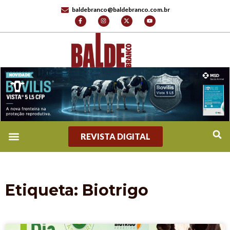
baldebranco@baldebranco.com.br
REVISTA DIGITAL
Etiqueta: Biotrigo