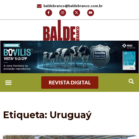
baldebranco@baldebranco.com.br
REVISTA DIGITAL
Etiqueta: Uruguaý