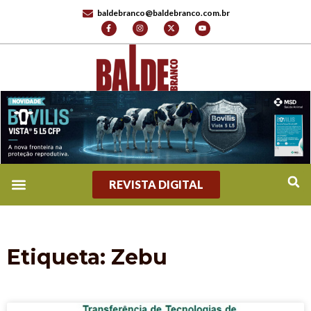
baldebranco@baldebranco.com.br
REVISTA DIGITAL
Etiqueta: Zebu