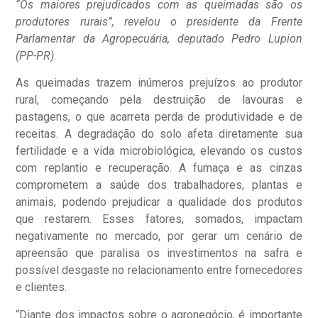
“Os maiores prejudicados com as queimadas são os
produtores rurais”, revelou o presidente da Frente
Parlamentar da Agropecuária, deputado Pedro Lupion
(PP-PR).
As queimadas trazem inúmeros prejuízos ao produtor
rural, começando pela destruição de lavouras e
pastagens, o que acarreta perda de produtividade e de
receitas. A degradação do solo afeta diretamente sua
fertilidade e a vida microbiológica, elevando os custos
com replantio e recuperação. A fumaça e as cinzas
comprometem a saúde dos trabalhadores, plantas e
animais, podendo prejudicar a qualidade dos produtos
que restarem. Esses fatores, somados, impactam
negativamente no mercado, por gerar um cenário de
apreensão que paralisa os investimentos na safra e
possível desgaste no relacionamento entre fornecedores
e clientes.
“Diante dos impactos sobre o agronegócio, é importante