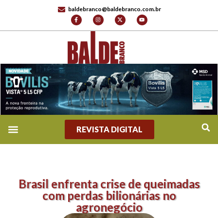
baldebranco@baldebranco.com.br
REVISTA DIGITAL
Brasil enfrenta crise de queimadas
com perdas bilionárias no
agronegócio