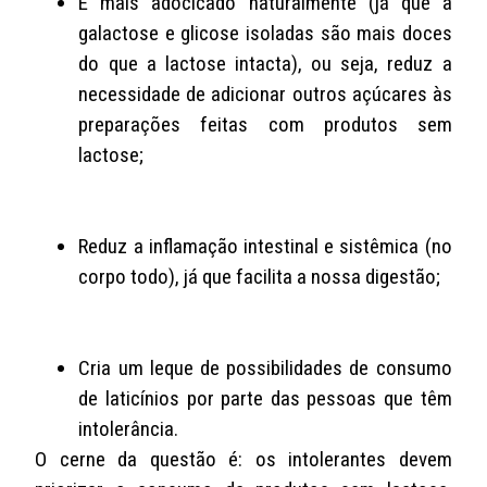
É mais adocicado naturalmente (já que a
galactose e glicose isoladas são mais doces
do que a lactose intacta), ou seja, reduz a
necessidade de adicionar outros açúcares às
preparações feitas com produtos sem
lactose;
Reduz a inflamação intestinal e sistêmica (no
corpo todo), já que facilita a nossa digestão;
Cria um leque de possibilidades de consumo
de laticínios por parte das pessoas que têm
intolerância.
O cerne da questão é: os intolerantes devem