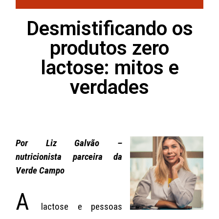
Desmistificando os
produtos zero
lactose: mitos e
verdades
Por Liz Galvão –
nutricionista parceira da
Verde Campo
A
lactose e pessoas