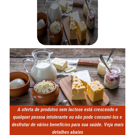
A oferta de produtos sem lactose está crescendo e
qualquer pessoa intolerante ou não pode consumi-los e
desfrutar de vários benefícios para sua saúde. Veja mais
detalhes abaixo