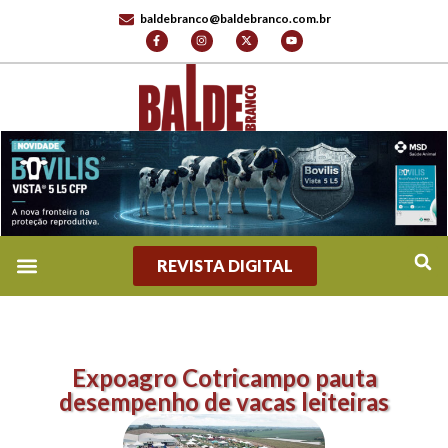
baldebranco@baldebranco.com.br
REVISTA DIGITAL
Expoagro Cotricampo pauta
desempenho de vacas leiteiras