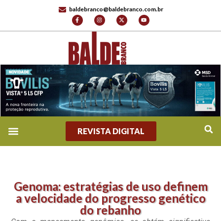
baldebranco@baldebranco.com.br
REVISTA DIGITAL
Genoma: estratégias de uso definem
a velocidade do progresso genético
do rebanho