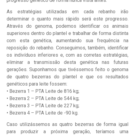
progresso genético de forma nunca vista antes.
As estratégias utilizadas em cada rebanho irão
determinar o quanto mais rápido será este progresso.
Através do genoma, podemos identificar os animais
superiores dentro do plantel e trabalhar de forma distinta
com esta genética, aumentando sua frequência na
reposição do rebanho. Conseguimos, também, identificar
os indivíduos inferiores e, com as corretas estratégias,
eliminar a transmissão desta genética nas futuras
gerações. Suponhamos que tivéssemos feito o genoma
de quatro bezerras do plantel e que os resultados
genéticos para leite fossem:
• Bezerra 1 – PTA Leite de 816 kg;
• Bezerra 2 – PTA Leite de 544 kg;
• Bezerra 3 – PTA Leite de 227 kg;
• Bezerra 4 – PTA Leite de -90 kg.
Caso utilizássemos as quatro bezerras de forma igual
para produzir a próxima geração, teríamos uma