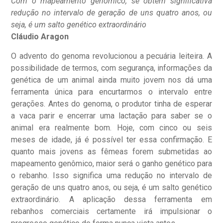
Com o mapeamento genômico, se obtém significativa
redução no intervalo de geração de uns quatro anos, ou
seja, é um salto genético extraordinário
Cláudio Aragon
O advento do genoma revolucionou a pecuária leiteira. A
possibilidade de termos, com segurança, informações da
genética de um animal ainda muito jovem nos dá uma
ferramenta única para encurtarmos o intervalo entre
gerações. Antes do genoma, o produtor tinha de esperar
a vaca parir e encerrar uma lactação para saber se o
animal era realmente bom. Hoje, com cinco ou seis
meses de idade, já é possível ter essa confirmação. E
quanto mais jovens as fêmeas forem submetidas ao
mapeamento genômico, maior será o ganho genético para
o rebanho. Isso significa uma redução no intervalo de
geração de uns quatro anos, ou seja, é um salto genético
extraordinário. A aplicação dessa ferramenta em
rebanhos comerciais certamente irá impulsionar o