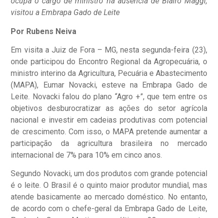
ocupa o cargo de ministro na ausência de Blairo Maggi,
visitou a Embrapa Gado de Leite
Por Rubens Neiva
Em visita a Juiz de Fora – MG, nesta segunda-feira (23),
onde participou do Encontro Regional da Agropecuária, o
ministro interino da Agricultura, Pecuária e Abastecimento
(MAPA), Eumar Novacki, esteve na Embrapa Gado de
Leite. Novacki falou do plano “Agro +”, que tem entre os
objetivos desburocratizar as ações do setor agrícola
nacional e investir em cadeias produtivas com potencial
de crescimento. Com isso, o MAPA pretende aumentar a
participação da agricultura brasileira no mercado
internacional de 7% para 10% em cinco anos.
Segundo Novacki, um dos produtos com grande potencial
é o leite. O Brasil é o quinto maior produtor mundial, mas
atende basicamente ao mercado doméstico. No entanto,
de acordo com o chefe-geral da Embrapa Gado de Leite,