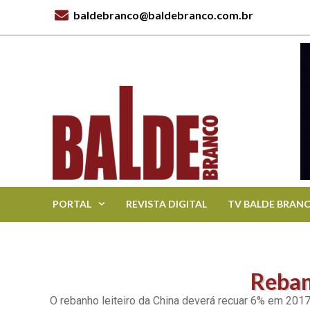
baldebranco@baldebranco.com.br
PORTAL
REVISTA DIGITAL
TV BALDE BRAN
Reban
O rebanho leiteiro da China deverá recuar 6% em 2017 