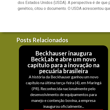
dos Estados Unidos (USDA). A perspectiva é de que p
genético, citou o documento. O USDA acrescentou que
Posts Relacionados
Beckhauser inaugura
BeckLab e abre um novo
capítulo para a inovação na
pecuária brasileira
A história da Beckhauser ganhou um novo
capítulo na última terça-feira (4), em Maringá
(PR). Reconhecida nacionalmente pelo
desenvolvimento de equipamentos para
manejo e contenção bovina, a empresa
inaugurou oficialmente...