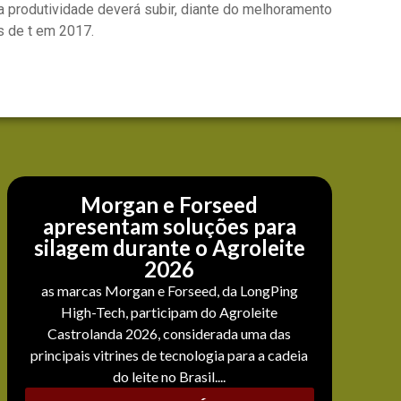
 produtividade deverá subir, diante do melhoramento
s de t em 2017.
Morgan e Forseed
apresentam soluções para
silagem durante o Agroleite
2026
as marcas Morgan e Forseed, da LongPing
High-Tech, participam do Agroleite
Castrolanda 2026, considerada uma das
principais vitrines de tecnologia para a cadeia
do leite no Brasil....