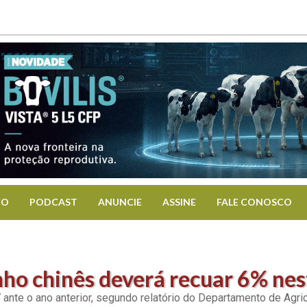
CO
PODCAST
ANUNCIE
ASSINE
FALE CONOSCO
ho chinês deverá recuar 6% nes
ante o ano anterior, segundo relatório do Departamento de Agric