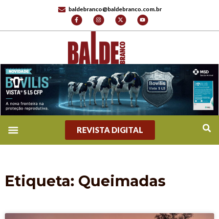
baldebranco@baldebranco.com.br
REVISTA DIGITAL
Etiqueta: Queimadas