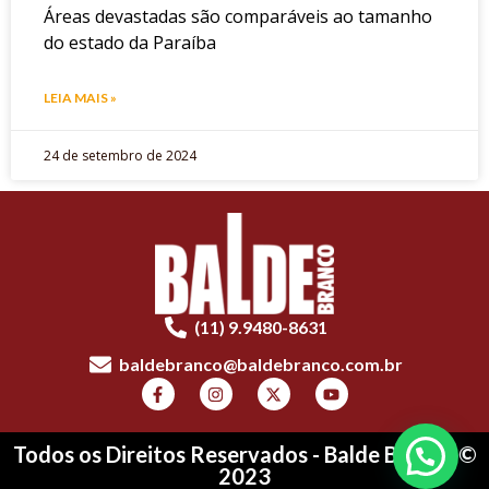
Áreas devastadas são comparáveis ao tamanho
do estado da Paraíba
LEIA MAIS »
24 de setembro de 2024
(11) 9.9480-8631
baldebranco@baldebranco.com.br
Todos os Direitos Reservados - Balde Branco ©
2023