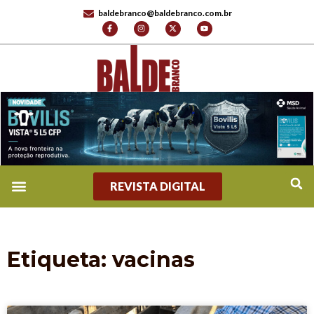
baldebranco@baldebranco.com.br
REVISTA DIGITAL
Etiqueta: vacinas